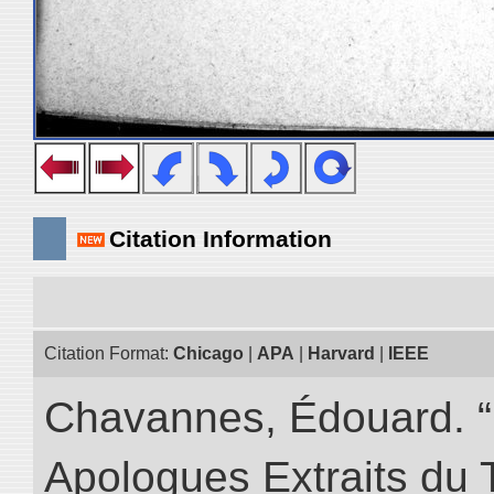
Citation Information
Citation Format:
Chicago
|
APA
|
Harvard
|
IEEE
Chavannes, Édouard. “
Apologues Extraits du Tr