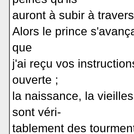
auront à subir à traver
Alors le prince s'avança
que
j'ai reçu vos instructio
ouverte ;
la naissance, la vieille
sont véri-
tablement des tourments