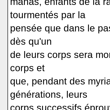
manas, enfants de la r
tourmentés par la
pensée que dans le pass
dès qu'un
de leurs corps sera mor
corps et
que, pendant des myria
générations, leurs
corps successifs éprou