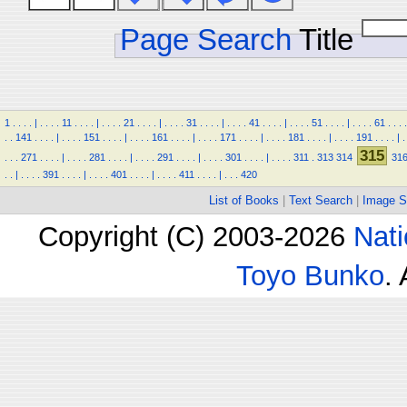
Page Search
Title
1
.
.
.
.
|
.
.
.
.
11
.
.
.
.
|
.
.
.
.
21
.
.
.
.
|
.
.
.
.
31
.
.
.
.
|
.
.
.
.
41
.
.
.
.
|
.
.
.
.
51
.
.
.
.
|
.
.
.
.
61
.
.
.
.
.
.
141
.
.
.
.
|
.
.
.
.
151
.
.
.
.
|
.
.
.
.
161
.
.
.
.
|
.
.
.
.
171
.
.
.
.
|
.
.
.
.
181
.
.
.
.
|
.
.
.
.
191
.
.
.
.
|
.
315
.
.
.
271
.
.
.
.
|
.
.
.
.
281
.
.
.
.
|
.
.
.
.
291
.
.
.
.
|
.
.
.
.
301
.
.
.
.
|
.
.
.
.
311
.
313
314
31
.
.
|
.
.
.
.
391
.
.
.
.
|
.
.
.
.
401
.
.
.
.
|
.
.
.
.
411
.
.
.
.
|
.
.
.
420
List of Books
|
Text Search
|
Image S
Copyright (C) 2003-2026
Nati
Toyo Bunko
.