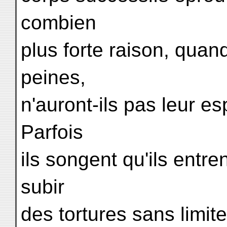
combien
plus forte raison, quand
peines,
n'auront-ils pas leur e
Parfois
ils songent qu'ils entre
subir
des tortures sans limit