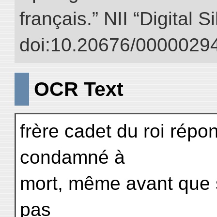
français.” NII “Digital 
doi:10.20676/00000294
OCR Text
frère cadet du roi répond
condamné à
mort, même avant que sa 
pas