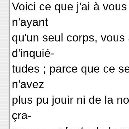
Voici ce que j'ai à vou
n'ayant
qu'un seul corps, vous
d'inquié-
tudes ; parce que ce seu
n'avez
plus pu jouir ni de la n
çra-