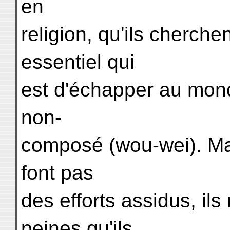
en
religion, qu'ils cherche
essentiel qui
est d'échapper au mond
non-
composé (wou-wei). Mais
font pas
des efforts assidus, il
peines qu'ils