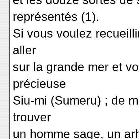
représentés (1).
Si vous voulez recueilli
aller
sur la grande mer et v
précieuse
Siu-mi (Sumeru) ; de m
trouver
un homme sage, un arh