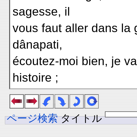
sagesse, il
vous faut aller dans l
dânapati,
écoutez-moi bien, je va
histoire ;
ページ検索
タイトル