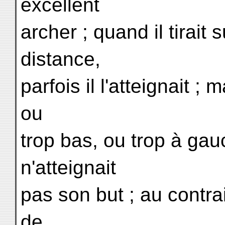
excellent
archer ; quand il tirait 
distance,
parfois il l'atteignait ; m
ou
trop bas, ou trop à gauc
n'atteignait
pas son but ; au contrai
de