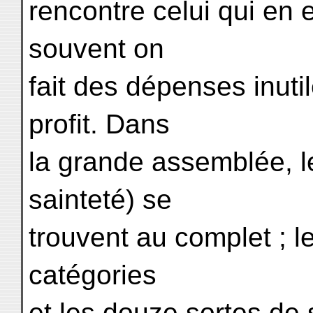
rencontre celui qui en 
souvent on
fait des dépenses inuti
profit. Dans
la grande assemblée, le
sainteté) se
trouvent au complet ; l
catégories
et les douze sortes de