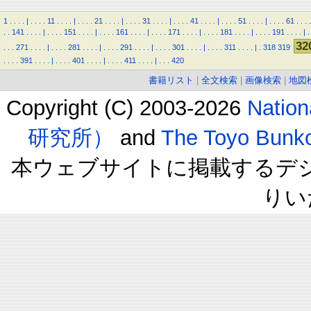
1
.
.
.
.
|
.
.
.
.
11
.
.
.
.
|
.
.
.
.
21
.
.
.
.
|
.
.
.
.
31
.
.
.
.
|
.
.
.
.
41
.
.
.
.
|
.
.
.
.
51
.
.
.
.
|
.
.
.
.
61
.
.
.
.
.
.
141
.
.
.
.
|
.
.
.
.
151
.
.
.
.
|
.
.
.
.
161
.
.
.
.
|
.
.
.
.
171
.
.
.
.
|
.
.
.
.
181
.
.
.
.
|
.
.
.
.
191
.
.
.
.
|
.
32
.
.
.
271
.
.
.
.
|
.
.
.
.
281
.
.
.
.
|
.
.
.
.
291
.
.
.
.
|
.
.
.
.
301
.
.
.
.
|
.
.
.
.
311
.
.
.
.
|
.
318
319
.
.
.
.
391
.
.
.
.
|
.
.
.
.
401
.
.
.
.
|
.
.
.
.
411
.
.
.
.
|
.
.
.
420
書籍リスト
|
全文検索
|
画像検索
|
地図
Copyright (C) 2003-2026
Natio
研究所）
and
The Toyo B
本ウェブサイトに掲載するデ
りい