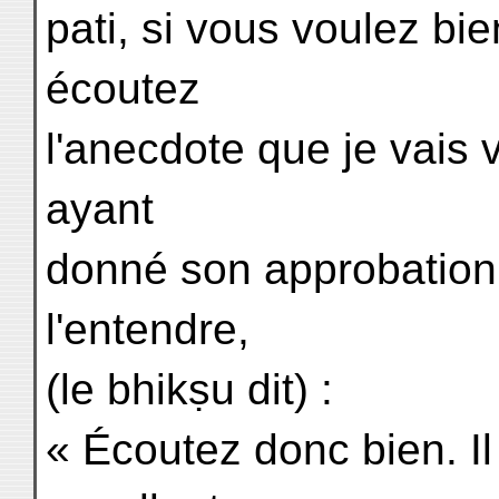
pati, si vous voulez bie
écoutez
l'anecdote que je vais 
ayant
donné son approbation 
l'entendre,
(le bhikṣu dit) :
« Écoutez donc bien. Il