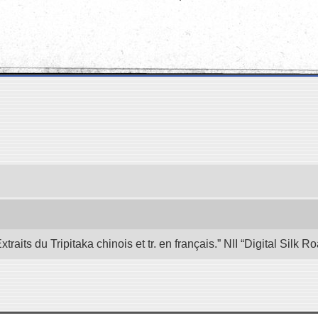
its du Tripitaka chinois et tr. en français.” NII “Digital Silk