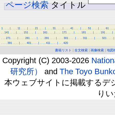
ページ検索
タイトル
1
.
.
.
.
|
.
.
.
.
11
.
.
.
.
|
.
.
.
.
21
.
.
.
.
|
.
.
.
.
31
.
.
.
.
|
.
.
.
.
41
.
.
.
.
|
.
.
.
.
51
.
.
.
.
|
.
.
.
.
61
.
.
.
.
.
.
141
.
.
.
.
|
.
.
.
.
151
.
.
.
.
|
.
.
.
.
161
.
.
.
.
|
.
.
.
.
171
.
.
.
.
|
.
.
.
.
181
.
.
.
.
|
.
.
.
.
191
.
.
.
.
|
.
.
.
.
271
.
.
.
.
|
.
.
.
.
281
.
.
.
.
|
.
.
.
.
291
.
.
.
.
|
.
.
.
.
301
.
.
.
.
|
.
.
.
.
311
.
.
.
.
|
.
.
.
.
321
.
.
.
.
|
.
.
.
.
391
.
.
.
.
|
.
.
.
.
401
.
.
.
.
|
.
.
.
.
411
.
.
.
.
|
.
.
.
420
書籍リスト
|
全文検索
|
画像検索
|
地図
Copyright (C) 2003-2026
Natio
研究所）
and
The Toyo B
本ウェブサイトに掲載するデ
りい