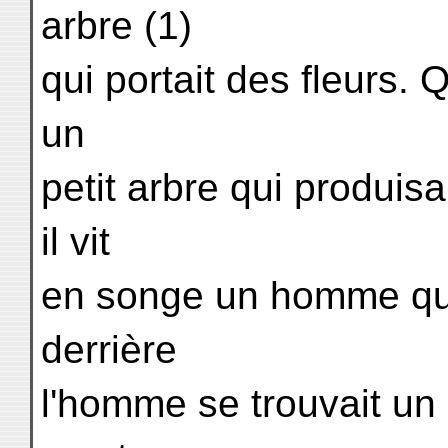
arbre (1)
qui portait des fleurs. 
un
petit arbre qui produis
il vit
en songe un homme qui 
derrière
l'homme se trouvait un 