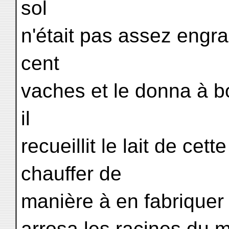
sol
n'était pas assez engrais
cent
vaches et le donna à b
il
recueillit le lait de cett
chauffer de
manière à en fabriquer 
arrosa les racines du ma