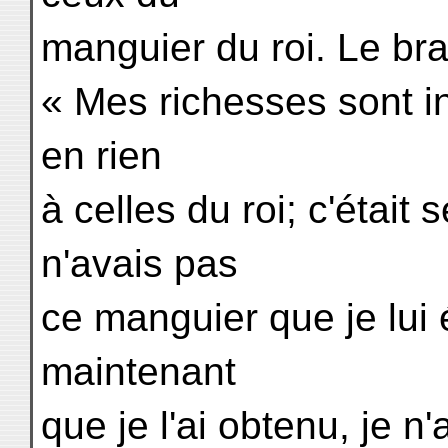
manguier du roi. Le bra
« Mes richesses sont in
en rien
à celles du roi; c'était
n'avais pas
ce manguier que je lui é
maintenant
que je l'ai obtenu, je n'a