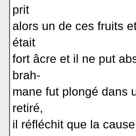
prit
alors un de ces fruits 
était
fort âcre et il ne put 
brah-
mane fut plongé dans u
retiré,
il réfléchit que la caus