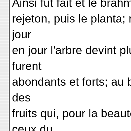
Ainsi fut fait et le bra
rejeton, puis le planta; m
jour
en jour l'arbre devint 
furent
abondants et forts; au b
des
fruits qui, pour la beau
ceux du