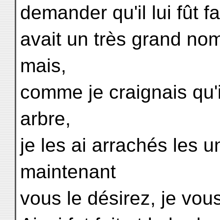
demander qu'il lui fût fai
avait un très grand nom
mais,
comme je craignais qu'i
arbre,
je les ai arrachés les u
maintenant
vous le désirez, je vou