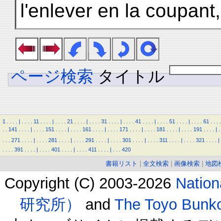
l'enlever en la coupant, 
ページ検索
タイトル
1
.
.
.
.
|
.
.
.
.
11
.
.
.
.
|
.
.
.
.
21
.
.
.
.
|
.
.
.
.
31
.
.
.
.
|
.
.
.
.
41
.
.
.
.
|
.
.
.
.
51
.
.
.
.
|
.
.
.
.
61
.
.
.
.
.
.
141
.
.
.
.
|
.
.
.
.
151
.
.
.
.
|
.
.
.
.
161
.
.
.
.
|
.
.
.
.
171
.
.
.
.
|
.
.
.
.
181
.
.
.
.
|
.
.
.
.
191
.
.
.
.
|
.
.
.
.
271
.
.
.
.
|
.
.
.
.
281
.
.
.
.
|
.
.
.
.
291
.
.
.
.
|
.
.
.
.
301
.
.
.
.
|
.
.
.
.
311
.
.
.
.
|
.
.
.
.
321
.
.
.
.
|
.
.
.
.
391
.
.
.
.
|
.
.
.
.
401
.
.
.
.
|
.
.
.
.
411
.
.
.
.
|
.
.
.
420
書籍リスト
|
全文検索
|
画像検索
|
地図
Copyright (C) 2003-2026
Natio
研究所）
and
The Toyo B