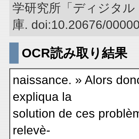
学研究所「ディジタル
庫. doi:10.20676/0000
OCR読み取り結果
naissance. » Alors donc
expliqua la
solution de ces problè
relevè-