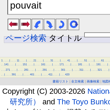
pouvait
ページ検索
タイトル
1
.
.
.
.
|
.
.
.
.
11
.
.
.
.
|
.
.
.
.
21
.
.
.
.
|
.
.
.
.
31
.
.
.
.
|
.
.
.
.
41
.
.
.
.
|
.
.
.
.
51
.
.
.
.
|
.
.
.
.
61
.
.
.
.
.
.
141
.
.
.
.
|
.
.
.
.
151
.
.
.
.
|
.
.
.
.
161
.
.
.
.
|
.
.
.
.
171
.
.
.
.
|
.
.
.
.
181
.
.
.
.
|
.
.
.
.
191
.
.
.
.
|
.
.
.
.
271
.
.
.
.
|
.
.
.
.
281
.
.
.
.
|
.
.
.
.
291
.
.
.
.
|
.
.
.
.
301
.
.
.
.
|
.
.
.
.
311
.
.
.
.
|
.
.
.
.
321
.
.
.
.
|
.
.
|
.
.
.
.
391
.
.
.
.
|
.
.
.
.
401
.
.
.
.
|
.
.
.
.
411
.
.
.
.
|
.
.
.
420
書籍リスト
|
全文検索
|
画像検索
|
地図
Copyright (C) 2003-2026
Natio
研究所）
and
The Toyo B