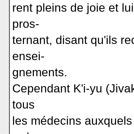
rent pleins de joie et 
pros-
ternant, disant qu'ils r
ensei-
gnements.
Cependant K'i-yu (Jivaka
tous
les médecins auxquels 