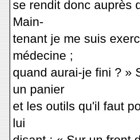
se rendit donc auprès de
Main-
tenant je me suis exercé
médecine ;
quand aurai-je fini ? »
un panier
et les outils qu'il faut 
lui
disant : « Sur un front 