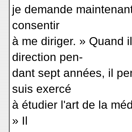
je demande maintenant
consentir
à me diriger. » Quand i
direction pen-
dant sept années, il pe
suis exercé
à étudier l'art de la mé
» Il