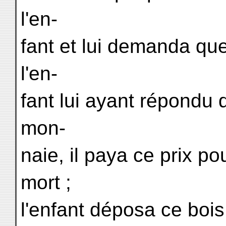
l'en-
fant et lui demanda quel
l'en-
fant lui ayant répondu q
mon-
naie, il paya ce prix pou
mort ;
l'enfant déposa ce bois p