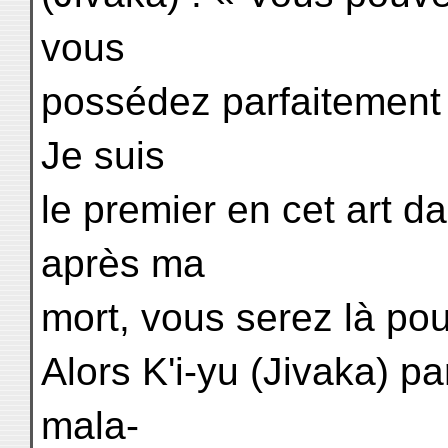
vous
possédez parfaitement 
Je suis
le premier en cet art 
après ma
mort, vous serez là po
Alors K'i-yu (Jivaka) pa
mala-