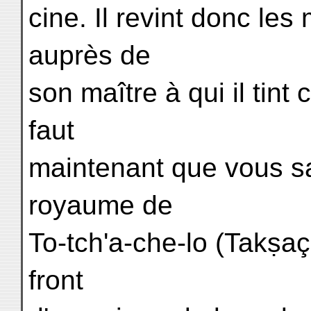
cine. Il revint donc les
auprès de
son maître à qui il tint 
faut
maintenant que vous sa
royaume de
To-tch'a-che-lo (Takṣaçi
front