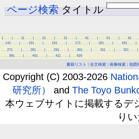
ページ検索
タイトル
1
.
.
.
.
|
.
.
.
.
11
.
.
.
.
|
.
.
.
.
21
.
.
.
.
|
.
.
.
.
31
.
.
.
.
|
.
.
.
.
41
.
.
.
.
|
.
.
.
.
51
.
.
.
.
|
.
.
.
.
61
.
.
.
.
.
.
141
.
.
.
.
|
.
.
.
.
151
.
.
.
.
|
.
.
.
.
161
.
.
.
.
|
.
.
.
.
171
.
.
.
.
|
.
.
.
.
181
.
.
.
.
|
.
.
.
.
191
.
.
.
.
|
.
.
.
.
271
.
.
.
.
|
.
.
.
.
281
.
.
.
.
|
.
.
.
.
291
.
.
.
.
|
.
.
.
.
301
.
.
.
.
|
.
.
.
.
311
.
.
.
.
|
.
.
.
.
321
.
.
.
.
|
.
.
.
.
391
.
.
.
.
|
.
.
.
.
401
.
.
.
.
|
.
.
.
.
411
.
.
.
.
|
.
.
.
420
書籍リスト
|
全文検索
|
画像検索
|
地図
Copyright (C) 2003-2026
Natio
研究所）
and
The Toyo B
本ウェブサイトに掲載するデ
りい