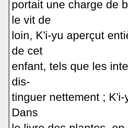
portait une charge de b
le vit de
loin, K'i-yu aperçut ent
de cet
enfant, tels que les inte
dis-
tinguer nettement ; K'i-y
Dans
le livre des plantes, on