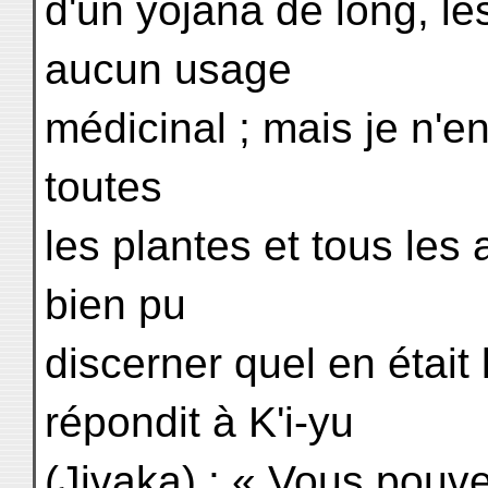
d'un yojana de long, le
aucun usage
médicinal ; mais je n'en
toutes
les plantes et tous les a
bien pu
discerner quel en était 
répondit à K'i-yu
(Jivaka) : « Vous pouve