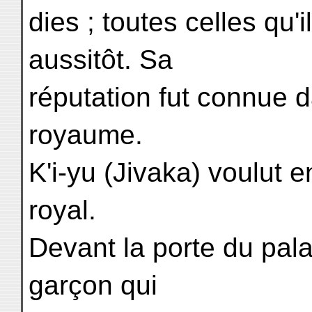
dies ; toutes celles qu'i
aussitôt. Sa
réputation fut connue d
royaume.
K'i-yu (Jivaka) voulut e
royal.
Devant la porte du pala
garçon qui