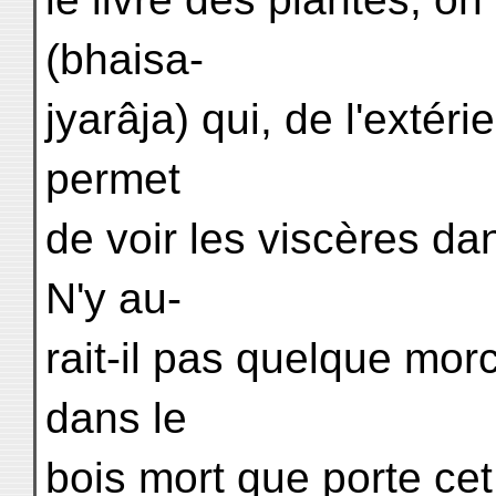
(bhaisa-
jyarâja) qui, de l'extérie
permet
de voir les viscères d
N'y au-
rait-il pas quelque mor
dans le
bois mort que porte cet 