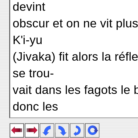
devint
obscur et on ne vit plus
K'i-yu
(Jivaka) fit alors la réf
se trou-
vait dans les fagots le b
donc les