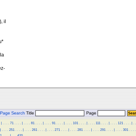
 il
u*
la
ez-
Page Search
Title
Page
|
.
.
.
.
71
.
.
.
.
|
.
.
.
.
81
.
.
.
.
|
.
.
.
.
91
.
.
.
.
|
.
.
.
.
101
.
.
.
.
|
.
.
.
.
111
.
.
.
.
|
.
.
.
.
121
.
.
.
.
|
.
.
|
.
.
.
.
251
.
.
.
.
|
.
.
.
.
261
.
.
.
.
|
.
.
.
.
271
.
.
.
.
|
.
.
.
.
281
.
.
.
.
|
.
.
.
.
291
.
.
.
.
|
.
.
.
.
301
.
.
.
.
11
.
.
.
.
|
.
.
.
420