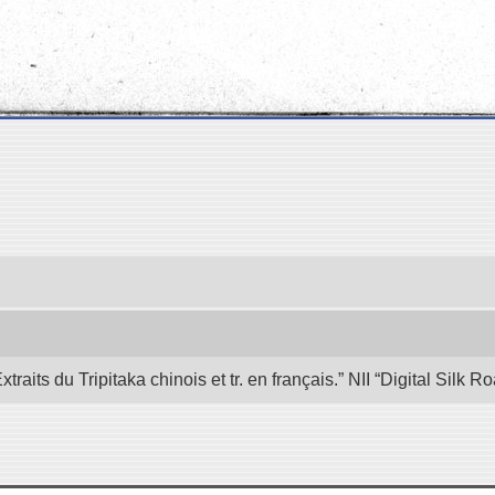
its du Tripitaka chinois et tr. en français.” NII “Digital Silk