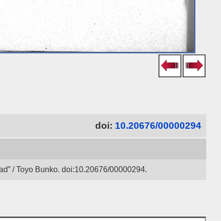
doi:
10.20676/00000294
 Road” / Toyo Bunko. doi:10.20676/00000294.