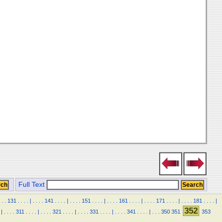
Full Text
.
.
131
.
.
.
.
|
.
.
.
.
141
.
.
.
.
|
.
.
.
.
151
.
.
.
.
|
.
.
.
.
161
.
.
.
.
|
.
.
.
.
171
.
.
.
.
|
.
.
.
.
181
.
.
.
.
|
352
|
.
.
.
.
311
.
.
.
.
|
.
.
.
.
321
.
.
.
.
|
.
.
.
.
331
.
.
.
.
|
.
.
.
.
341
.
.
.
.
|
.
.
.
350
351
353