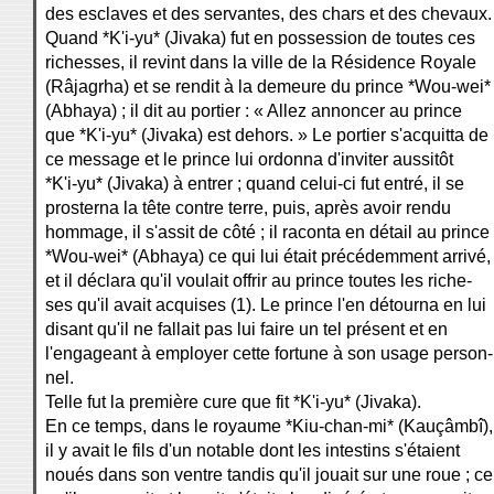
des esclaves et des servantes, des chars et des chevaux.
Quand *K'i-yu* (Jivaka) fut en possession de toutes ces
richesses, il revint dans la ville de la Résidence Royale
(Râjagrha) et se rendit à la demeure du prince *Wou-wei*
(Abhaya) ; il dit au portier : « Allez annoncer au prince
que *K'i-yu* (Jivaka) est dehors. » Le portier s'acquitta de
ce message et le prince lui ordonna d'inviter aussitôt
*K'i-yu* (Jivaka) à entrer ; quand celui-ci fut entré, il se
prosterna la tête contre terre, puis, après avoir rendu
hommage, il s'assit de côté ; il raconta en détail au prince
*Wou-wei* (Abhaya) ce qui lui était précédemment arrivé,
et il déclara qu'il voulait offrir au prince toutes les riche-
ses qu'il avait acquises (1). Le prince l'en détourna en lui
disant qu'il ne fallait pas lui faire un tel présent et en
l'engageant à employer cette fortune à son usage person-
nel.
Telle fut la première cure que fit *K'i-yu* (Jivaka).
En ce temps, dans le royaume *Kiu-chan-mi* (Kauçâmbî),
il y avait le fils d'un notable dont les intestins s'étaient
noués dans son ventre tandis qu'il jouait sur une roue ; ce