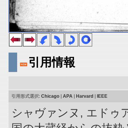
引用情報
引用形式選択:
Chicago
|
APA
|
Harvard
|
IEEE
シャヴァンヌ, エドゥア