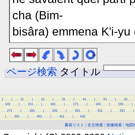
cha (Bim-
bisâra) emmena K'i-yu (
ページ検索
タイトル
1
.
.
.
.
|
.
.
.
.
11
.
.
.
.
|
.
.
.
.
21
.
.
.
.
|
.
.
.
.
31
.
.
.
.
|
.
.
.
.
41
.
.
.
.
|
.
.
.
.
51
.
.
.
.
|
.
.
.
.
61
.
.
.
.
.
.
141
.
.
.
.
|
.
.
.
.
151
.
.
.
.
|
.
.
.
.
161
.
.
.
.
|
.
.
.
.
171
.
.
.
.
|
.
.
.
.
181
.
.
.
.
|
.
.
.
.
191
.
.
.
.
|
.
.
.
.
271
.
.
.
.
|
.
.
.
.
281
.
.
.
.
|
.
.
.
.
291
.
.
.
.
|
.
.
.
.
301
.
.
.
.
|
.
.
.
.
311
.
.
.
.
|
.
.
.
.
321
.
.
.
.
|
.
.
|
.
.
.
.
391
.
.
.
.
|
.
.
.
.
401
.
.
.
.
|
.
.
.
.
411
.
.
.
.
|
.
.
.
420
書籍リスト
|
全文検索
|
画像検索
|
地図