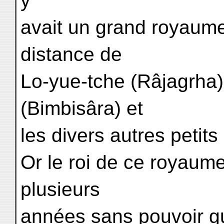
y
avait un grand royaume 
distance de
Lo-yue-tche (Râjagrha) 
(Bimbisâra) et
les divers autres petits
Or le roi de ce royaum
plusieurs
années sans pouvoir guér