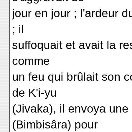
jour en jour ; l'ardeur
; il
suffoquait et avait la re
comme
un feu qui brûlait son 
de K'i-yu
(Jivaka), il envoya une 
(Bimbisâra) pour