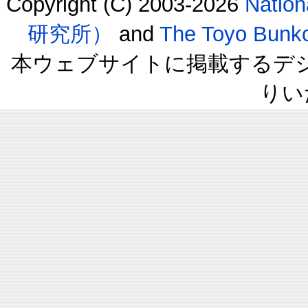
Copyright (C) 2003-2026
Natio
研究所）
and
The Toyo B
本ウェブサイトに掲載するデ
りい