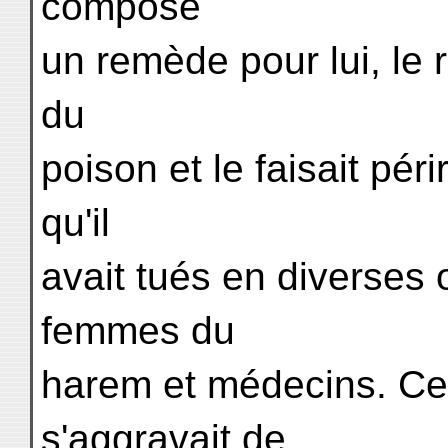
composé
un remède pour lui, le ro
du
poison et le faisait pér
qu'il
avait tués en diverses 
femmes du
harem et médecins. Ce
s'aggravait de