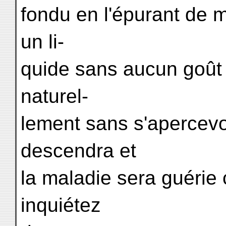
fondu en l'épurant de m
un li-
quide sans aucun goût ; 
naturel-
lement sans s'apercevo
descendra et
la maladie sera guérie
inquiétez