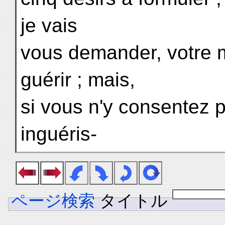
je vais
vous demander, votre m
guérir ; mais,
si vous n'y consentez 
inguéris-
ページ検索
タイトル