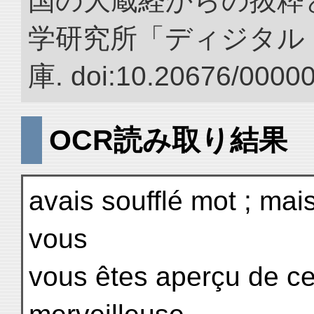
国の大蔵経からの抜粋と
学研究所「ディジタル
庫. doi:10.20676/0000
OCR読み取り結果
avais soufflé mot ; ma
vous
vous êtes aperçu de ce 