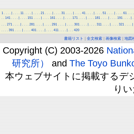
1
.
.
.
.
|
.
.
.
.
11
.
.
.
.
|
.
.
.
.
21
.
.
.
.
|
.
.
.
.
31
.
.
.
.
|
.
.
.
.
41
.
.
.
.
|
.
.
.
.
51
.
.
.
.
|
.
.
.
.
61
.
.
.
.
.
.
141
.
.
.
.
|
.
.
.
.
151
.
.
.
.
|
.
.
.
.
161
.
.
.
.
|
.
.
.
.
171
.
.
.
.
|
.
.
.
.
181
.
.
.
.
|
.
.
.
.
191
.
.
.
.
|
.
.
.
.
271
.
.
.
.
|
.
.
.
.
281
.
.
.
.
|
.
.
.
.
291
.
.
.
.
|
.
.
.
.
301
.
.
.
.
|
.
.
.
.
311
.
.
.
.
|
.
.
.
.
321
.
.
.
.
|
.
.
.
.
391
.
.
.
.
|
.
.
.
.
401
.
.
.
.
|
.
.
.
.
411
.
.
.
.
|
.
.
.
420
書籍リスト
|
全文検索
|
画像検索
|
地図
Copyright (C) 2003-2026
Natio
研究所）
and
The Toyo B
本ウェブサイトに掲載するデ
りい