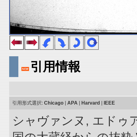
引用情報
引用形式選択:
Chicago
|
APA
|
Harvard
|
IEEE
シャヴァンヌ, エドゥア