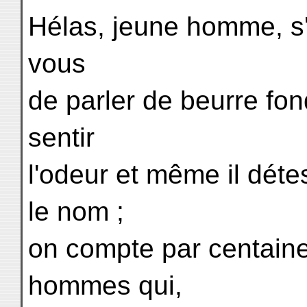
Hélas, jeune homme, s'
vous
de parler de beurre fon
sentir
l'odeur et même il dét
le nom ;
on compte par centaines
hommes qui,