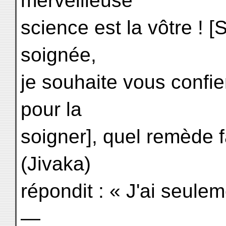
merveilleuse
science est la vôtre ! [
soignée,
je souhaite vous confier
pour la
soigner], quel remède f
(Jivaka)
répondit : « J'ai seule
—