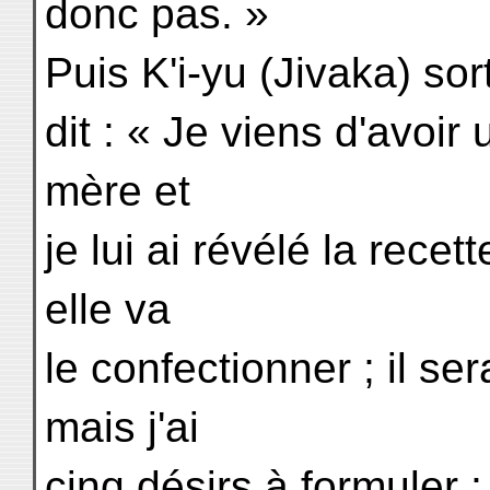
donc pas. »
Puis K'i-yu (Jivaka) sorti
dit : « Je viens d'avoir
mère et
je lui ai révélé la rece
elle va
le confectionner ; il se
mais j'ai
cinq désirs à formuler 