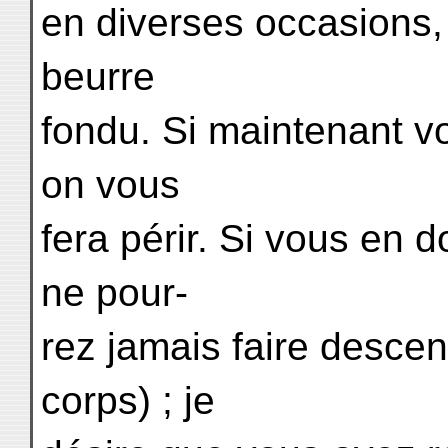
en diverses occasions, 
beurre
fondu. Si maintenant v
on vous
fera périr. Si vous en 
ne pour-
rez jamais faire desce
corps) ; je