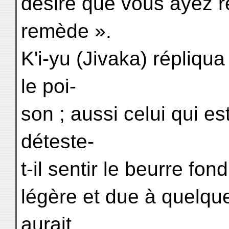
désire que vous ayez r
remède ».
K'i-yu (Jivaka) répliqu
le poi-
son ; aussi celui qui e
déteste-
t-il sentir le beurre fon
légère et due à quelque 
aurait