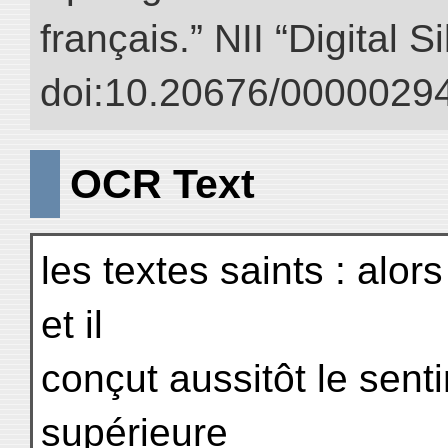
français.” NII “Digital 
doi:10.20676/00000294
OCR Text
les textes saints : alors 
et il
conçut aussitôt le sen
supérieure