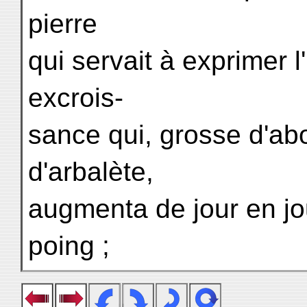
pierre
qui servait à exprimer 
excrois-
sance qui, grosse d'a
d'arbalète,
augmenta de jour en jo
poing ;