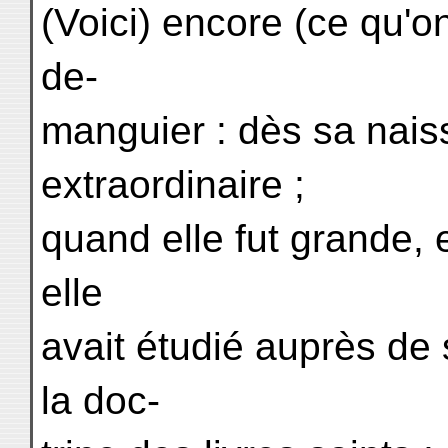
(Voici) encore (ce qu'on
de-
manguier : dès sa naiss
extraordinaire ;
quand elle fut grande, e
elle
avait étudié auprès de 
la doc-