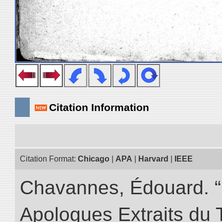
Citation Information
Citation Format:
Chicago
|
APA
|
Harvard
|
IEEE
Chavannes, Édouard. “
Apologues Extraits du Tr