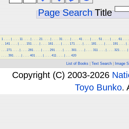
Page Search
Title
1
.
.
.
.
|
.
.
.
.
11
.
.
.
.
|
.
.
.
.
21
.
.
.
.
|
.
.
.
.
31
.
.
.
.
|
.
.
.
.
41
.
.
.
.
|
.
.
.
.
51
.
.
.
.
|
.
.
.
.
61
.
.
.
.
.
.
141
.
.
.
.
|
.
.
.
.
151
.
.
.
.
|
.
.
.
.
161
.
.
.
.
|
.
.
.
.
171
.
.
.
.
|
.
.
.
.
181
.
.
.
.
|
.
.
.
.
191
.
.
.
.
|
.
.
.
.
271
.
.
.
.
|
.
.
.
.
281
.
.
.
.
|
.
.
.
.
291
.
.
.
.
|
.
.
.
.
301
.
.
.
.
|
.
.
.
.
311
.
.
.
.
|
.
.
.
.
321
.
.
.
.
|
.
.
.
.
391
.
.
.
.
|
.
.
.
.
401
.
.
.
.
|
.
.
.
.
411
.
.
.
.
|
.
.
.
420
List of Books
|
Text Search
|
Image S
Copyright (C) 2003-2026
Nati
Toyo Bunko
.