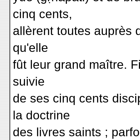
cinq cents,
allèrent toutes auprès d
qu'elle
fût leur grand maître. F
suivie
de ses cinq cents discip
la doctrine
des livres saints ; parfo