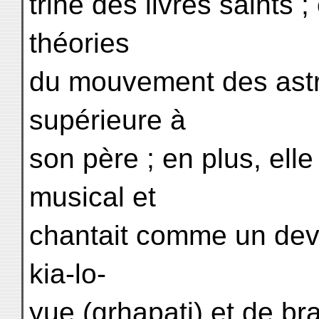
trine des livres saints 
théories
du mouvement des astr
supérieure à
son père ; en plus, elle
musical et
chantait comme un dev
kia-lo-
yue (gṛhapati) et de 