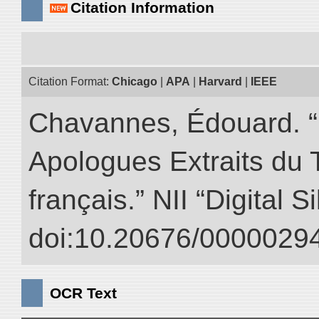
Citation Information
Citation Format:
Chicago
|
APA
|
Harvard
|
IEEE
Chavannes, Édouard. “
Apologues Extraits du Tr
français.” NII “Digital 
doi:10.20676/00000294
OCR Text