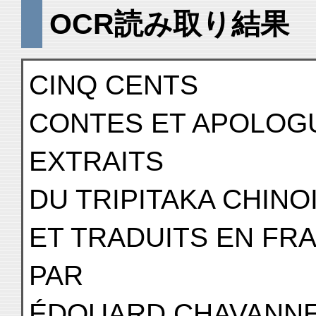
OCR読み取り結果
CINQ CENTS
CONTES ET APOLOG
EXTRAITS
DU TRIPITAKA CHINO
ET TRADUITS EN FR
PAR
ÉDOUARD CHAVANN