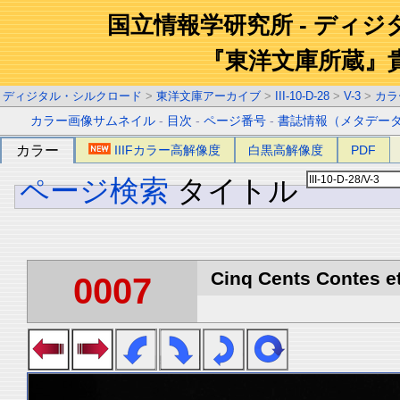
国立情報学研究所 - ディ
『東洋文庫所蔵』
ディジタル・シルクロード
>
東洋文庫アーカイブ
>
III-10-D-28
>
V-3
>
カラ
カラー画像サムネイル
-
目次
-
ページ番号
-
書誌情報（メタデー
カラー
IIIFカラー高解像度
白黒高解像度
PDF
ページ検索
タイトル
Cinq Cents Contes et
0007