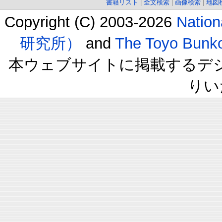
書籍リスト
|
全文検索
|
画像検索
|
地図
Copyright (C) 2003-2026
Natio
研究所）
and
The Toyo B
本ウェブサイトに掲載するデ
りい