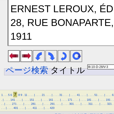
ERNEST LEROUX, ÉD
28, RUE BONAPARTE,
1911
ページ検索
タイトル
7
1
.
.
.
5
6
8
9
.
11
.
.
.
.
|
.
.
.
.
21
.
.
.
.
|
.
.
.
.
31
.
.
.
.
|
.
.
.
.
41
.
.
.
.
|
.
.
.
.
51
.
.
.
.
|
.
.
.
.
6
.
|
.
.
.
.
141
.
.
.
.
|
.
.
.
.
151
.
.
.
.
|
.
.
.
.
161
.
.
.
.
|
.
.
.
.
171
.
.
.
.
|
.
.
.
.
181
.
.
.
.
|
.
.
.
.
191
.
.
.
.
|
.
.
.
.
271
.
.
.
.
|
.
.
.
.
281
.
.
.
.
|
.
.
.
.
291
.
.
.
.
|
.
.
.
.
301
.
.
.
.
|
.
.
.
.
311
.
.
.
.
|
.
.
.
.
321
.
.
.
.
|
.
.
.
.
401
.
.
.
.
|
.
.
.
.
411
.
.
.
.
|
.
.
.
420