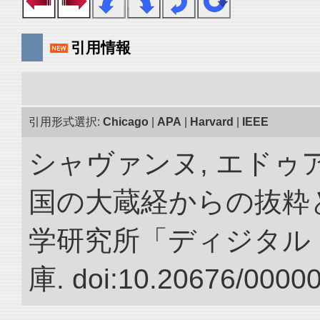
引用情報
引用形式選択:
Chicago
|
APA
|
Harvard
|
IEEE
シャヴァンヌ, エドゥア
国の大蔵経からの抜粋と
学研究所「ディジタル
庫. doi:10.20676/0000