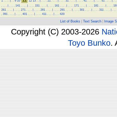
11
1
.
.
.
.
|
.
.
9
10
12
13
.
.
|
.
.
.
.
21
.
.
.
.
|
.
.
.
.
31
.
.
.
.
|
.
.
.
.
41
.
.
.
.
|
.
.
.
.
51
.
.
.
.
|
.
.
.
.
.
.
|
.
.
.
.
141
.
.
.
.
|
.
.
.
.
151
.
.
.
.
|
.
.
.
.
161
.
.
.
.
|
.
.
.
.
171
.
.
.
.
|
.
.
.
.
181
.
.
.
.
|
.
.
.
.
19
261
.
.
.
.
|
.
.
.
.
271
.
.
.
.
|
.
.
.
.
281
.
.
.
.
|
.
.
.
.
291
.
.
.
.
|
.
.
.
.
301
.
.
.
.
|
.
.
.
.
311
.
.
.
.
|
.
.
.
.
391
.
.
.
.
|
.
.
.
.
401
.
.
.
.
|
.
.
.
.
411
.
.
.
.
|
.
.
.
420
List of Books
|
Text Search
|
Image S
Copyright (C) 2003-2026
Nati
Toyo Bunko
.