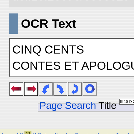
OCR Text
CINQ CENTS
CONTES ET APOLOG
Page Search
Title