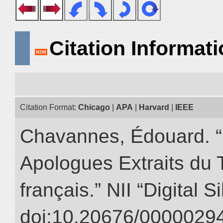
Citation Informat
Citation Format:
Chicago
|
APA
|
Harvard
|
IEEE
Chavannes, Édouard. “
Apologues Extraits du Tr
français.” NII “Digital 
doi:10.20676/00000294