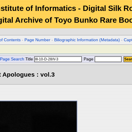
stitute of Informatics - Digital Silk 
gital Archive of Toyo Bunko Rare Bo
of Contents
-
Page Number
-
Biliographic Information (Metadata)
-
Cap
Page Search
Title
Page
 Apologues : vol.3