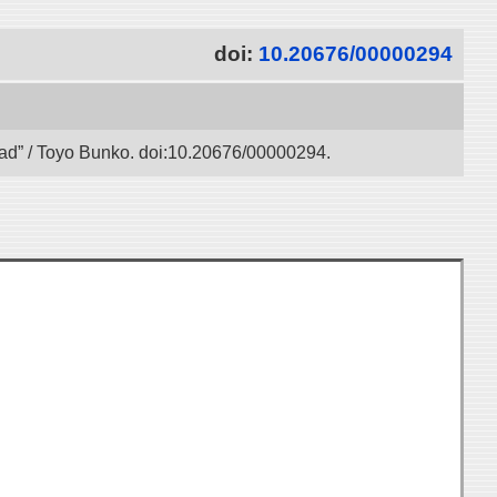
doi:
10.20676/00000294
 Road” / Toyo Bunko. doi:10.20676/00000294.