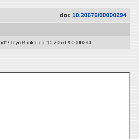
doi:
10.20676/00000294
 Road” / Toyo Bunko. doi:10.20676/00000294.