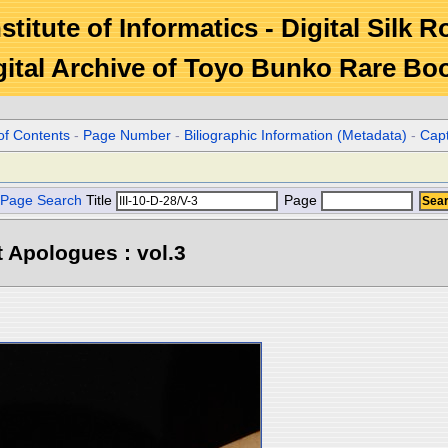
stitute of Informatics - Digital Silk 
gital Archive of Toyo Bunko Rare Bo
of Contents
-
Page Number
-
Biliographic Information (Metadata)
-
Cap
Page Search
Title
Page
 Apologues : vol.3