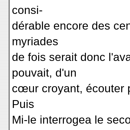
consi-
dérable encore des cent
myriades
de fois serait donc l'ava
pouvait, d'un
cœur croyant, écouter 
Puis
Mi-le interrogea le seco