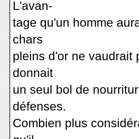
L'avan-
tage qu'un homme aurai
chars
pleins d'or ne vaudrait p
donnait
un seul bol de nourritu
défenses.
Combien plus considéra