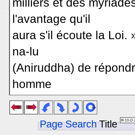
milliers et des myriade
l'avantage qu'il
aura s'il écoute la Loi. 
na-lu
(Aniruddha) de répondre
homme
Page Search
Title