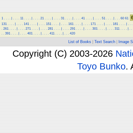
1
.
.
.
.
|
.
.
.
.
11
.
.
.
.
|
.
.
.
.
21
.
.
.
.
|
.
.
.
.
31
.
.
.
.
|
.
.
.
.
41
.
.
.
.
|
.
.
.
.
51
.
.
.
.
|
.
.
.
60
61
131
.
.
.
.
|
.
.
.
.
141
.
.
.
.
|
.
.
.
.
151
.
.
.
.
|
.
.
.
.
161
.
.
.
.
|
.
.
.
.
171
.
.
.
.
|
.
.
.
.
181
.
.
.
.
|
.
.
.
.
261
.
.
.
.
|
.
.
.
.
271
.
.
.
.
|
.
.
.
.
281
.
.
.
.
|
.
.
.
.
291
.
.
.
.
|
.
.
.
.
301
.
.
.
.
|
.
.
.
.
311
.
.
.
.
|
.
.
.
.
391
.
.
.
.
|
.
.
.
.
401
.
.
.
.
|
.
.
.
.
411
.
.
.
.
|
.
.
.
420
List of Books
|
Text Search
|
Image S
Copyright (C) 2003-2026
Nati
Toyo Bunko
.