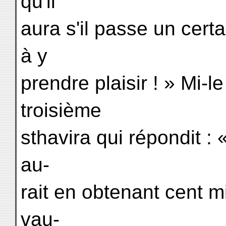
qu'il
aura s'il passe un certa
à y
prendre plaisir ! » Mi-l
troisième
sthavira qui répondit 
au-
rait en obtenant cent m
vau-