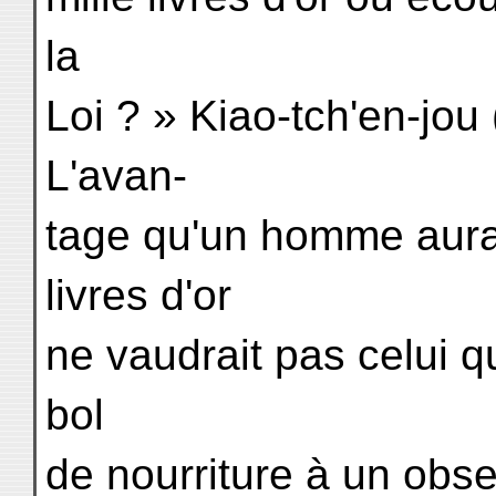
la
Loi ? » Kiao-tch'en-jou
L'avan-
tage qu'un homme aurai
livres d'or
ne vaudrait pas celui qu'
bol
de nourriture à un obs