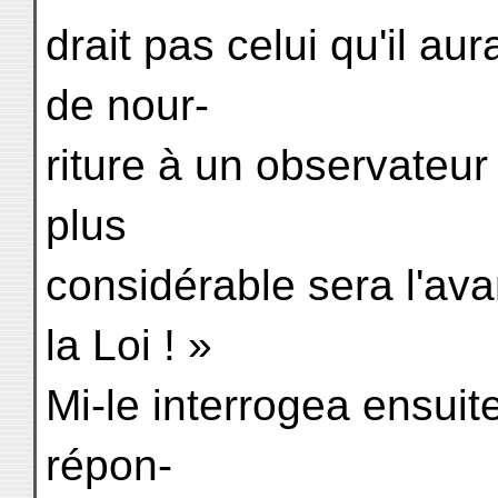
drait pas celui qu'il au
de nour-
riture à un observateu
plus
considérable sera l'avan
la Loi ! »
Mi-le interrogea ensuit
répon-