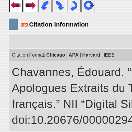
Citation Information
Citation Format:
Chicago
|
APA
|
Harvard
|
IEEE
Chavannes, Édouard. “
Apologues Extraits du Tr
français.” NII “Digital 
doi:10.20676/00000294