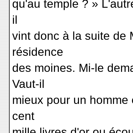
qu'au temple ? » L'autre
il
vint donc à la suite de 
résidence
des moines. Mi-le dema
Vaut-il
mieux pour un homme o
cent
mille livres d'or ou éco