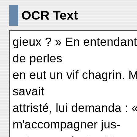
OCR Text
gieux ? » En entendant
de perles
en eut un vif chagrin. M
savait
attristé, lui demanda :
m'accompagner jus-