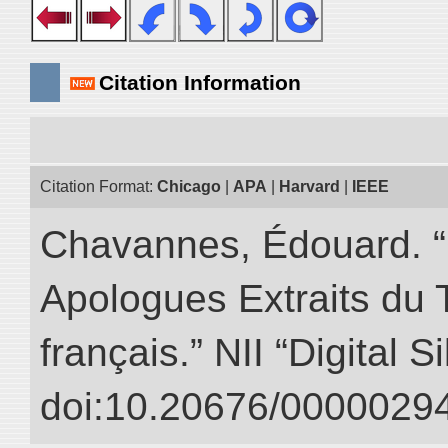
Citation Information
Citation Format:
Chicago
|
APA
|
Harvard
|
IEEE
Chavannes, Édouard. “
Apologues Extraits du Tr
français.” NII “Digital 
doi:10.20676/00000294