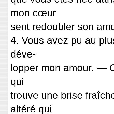
mon cœur
sent redoubler son amou
4. Vous avez pu au plus
déve-
lopper mon amour. —
qui
trouve une brise fraî
altéré qui