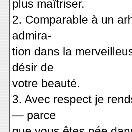
plus maîtriser.
2. Comparable à un ar
admira-
tion dans la merveilleu
désir de
votre beauté.
3. Avec respect je ren
— parce
que vous êtes née dan