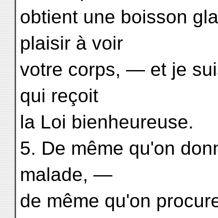
obtient une boisson gl
plaisir à voir
votre corps, — et je s
qui reçoit
la Loi bienheureuse.
5. De même qu'on don
malade, —
de même qu'on procure 