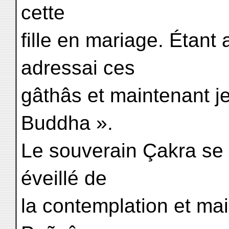
cette
fille en mariage. Étant al
adressai ces
gâthâs et maintenant j
Buddha ».
Le souverain Çakra se 
éveillé de
la contemplation et ma