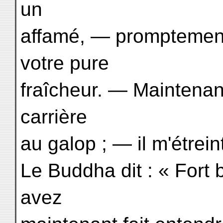
un
affamé, — promptement
votre pure
fraîcheur. — Maintenan
carrière
au galop ; — il m'étrein
Le Buddha dit : « Fort
avez