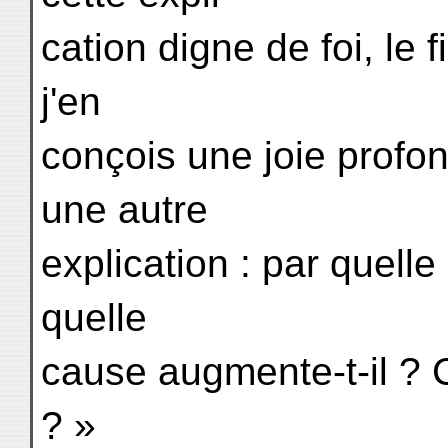
cation digne de foi, le 
j'en
conçois une joie profo
une autre
explication : par quelle
quelle
cause augmente-t-il ? 
? »