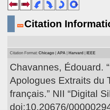
Citation Informat
Citation Format:
Chicago
|
APA
|
Harvard
|
IEEE
Chavannes, Édouard. “
Apologues Extraits du Tr
français.” NII “Digital 
doi:10.20676/00000294