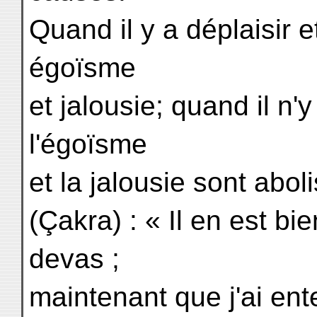
Quand il y a déplaisir et
égoïsme
et jalousie; quand il n'y 
l'égoïsme
et la jalousie sont aboli
(Çakra) : « Il en est bi
devas ;
maintenant que j'ai en