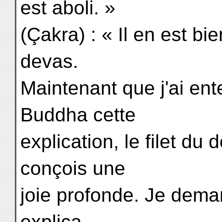
est aboli. »
(Çakra) : « Il en est bi
devas.
Maintenant que j'ai en
Buddha cette
explication, le filet du 
conçois une
joie profonde. Je dema
explica-