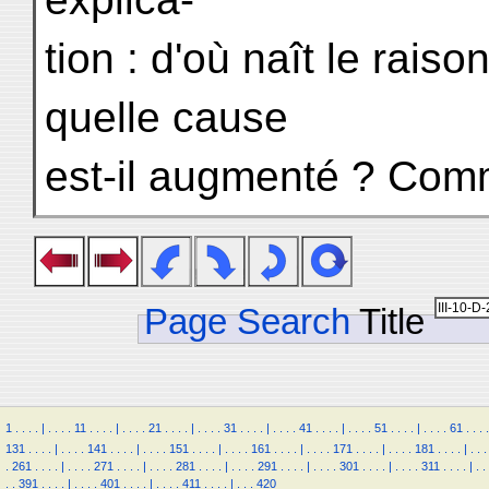
tion : d'où naît le rais
quelle cause
est-il augmenté ? Comm
Page Search
Title
1
.
.
.
.
|
.
.
.
.
11
.
.
.
.
|
.
.
.
.
21
.
.
.
.
|
.
.
.
.
31
.
.
.
.
|
.
.
.
.
41
.
.
.
.
|
.
.
.
.
51
.
.
.
.
|
.
.
.
.
61
.
.
.
.
131
.
.
.
.
|
.
.
.
.
141
.
.
.
.
|
.
.
.
.
151
.
.
.
.
|
.
.
.
.
161
.
.
.
.
|
.
.
.
.
171
.
.
.
.
|
.
.
.
.
181
.
.
.
.
|
.
.
.
.
261
.
.
.
.
|
.
.
.
.
271
.
.
.
.
|
.
.
.
.
281
.
.
.
.
|
.
.
.
.
291
.
.
.
.
|
.
.
.
.
301
.
.
.
.
|
.
.
.
.
311
.
.
.
.
|
.
.
.
.
391
.
.
.
.
|
.
.
.
.
401
.
.
.
.
|
.
.
.
.
411
.
.
.
.
|
.
.
.
420