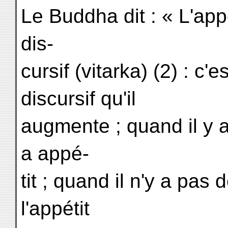
Le Buddha dit : « L'app
dis-
cursif (vitarka) (2) : c'
discursif qu'il
augmente ; quand il y a
a appé-
tit ; quand il n'y a pas
l'appétit