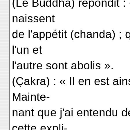
(Le Buddha) répondit : «
naissent
de l'appétit (chanda) ; 
l'un et
l'autre sont abolis ».
(Çakra) : « Il en est ai
Mainte-
nant que j'ai entendu 
cette expli-