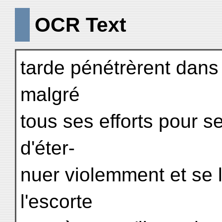
OCR Text
tarde pénétrèrent dans
malgré
tous ses efforts pour s
d'éter-
nuer violemment et se 
l'escorte