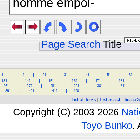
homme empoi-
Page Search
Title
1
.
.
.
.
|
.
.
.
.
11
.
.
.
.
|
.
.
.
.
21
.
.
.
.
|
.
.
.
.
31
.
.
.
.
|
.
.
.
.
41
.
.
.
.
|
.
.
.
.
51
.
.
.
.
|
.
.
.
.
61
.
.
.
.
131
.
.
.
.
|
.
.
.
.
141
.
.
.
.
|
.
.
.
.
151
.
.
.
.
|
.
.
.
.
161
.
.
.
.
|
.
.
.
.
171
.
.
.
.
|
.
.
.
.
181
.
.
.
.
|
.
.
.
.
261
.
.
.
.
|
.
.
.
.
271
.
.
.
.
|
.
.
.
.
281
.
.
.
.
|
.
.
.
.
291
.
.
.
.
|
.
.
.
.
301
.
.
.
.
|
.
.
.
.
311
.
.
.
.
|
.
.
.
.
391
.
.
.
.
|
.
.
.
.
401
.
.
.
.
|
.
.
.
.
411
.
.
.
.
|
.
.
.
420
List of Books
|
Text Search
|
Image S
Copyright (C) 2003-2026
Nati
Toyo Bunko
.