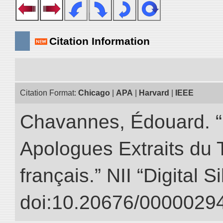
Citation Information
Citation Format:
Chicago
|
APA
|
Harvard
|
IEEE
Chavannes, Édouard. “
Apologues Extraits du Tr
français.” NII “Digital 
doi:10.20676/00000294