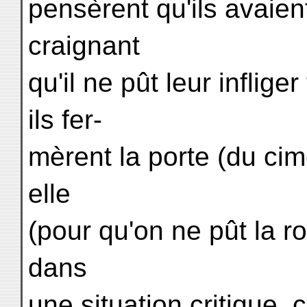
pensèrent qu'ils avaient
craignant
qu'il ne pût leur inflige
ils fer-
mèrent la porte (du cime
elle
(pour qu'on ne pût la ro
dans
une situation critique, 