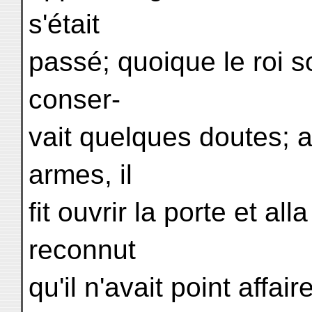
s'était
passé; quoique le roi so
conser-
vait quelques doutes;
armes, il
fit ouvrir la porte et alla
reconnut
qu'il n'avait point affai