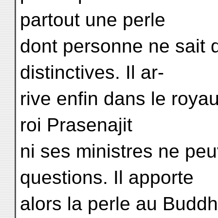
partout une perle
dont personne ne sait d
distinctives. Il ar-
rive enfin dans le roya
roi Prasenajit
ni ses ministres ne pe
questions. Il apporte
alors la perle au Buddha.