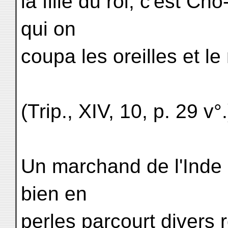
la fille du roi, c'est Chô
qui on
coupa les oreilles et le 
(Trip., XIV, 10, p. 29 v°.
Un marchand de l'Inde 
bien en
perles parcourt divers