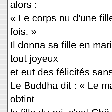
alors :
« Le corps nu d'une fil
fois. »
Il donna sa fille en ma
tout joyeux
et eut des félicités sans
Le Buddha dit : « Le m
obtint