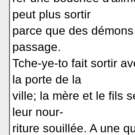
peut plus sortir
parce que des démons t
passage.
Tche-ye-to fait sortir a
la porte de la
ville; la mère et le fils
leur nour-
riture souillée. A une q