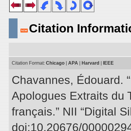
Citation Informat
Citation Format:
Chicago
|
APA
|
Harvard
|
IEEE
Chavannes, Édouard. “
Apologues Extraits du Tr
français.” NII “Digital 
doi:10.20676/00000294