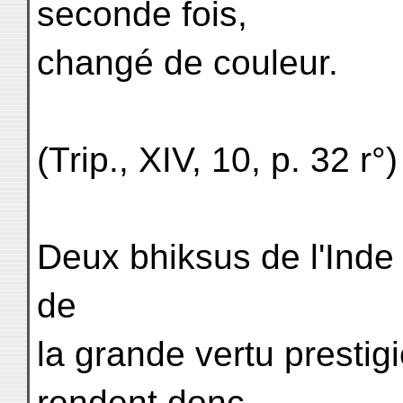
seconde fois,
changé de couleur.
(Trip., XIV, 10, p. 32 r°)
Deux bhiksus de l'Inde
de
la grande vertu prestigi
rendent donc