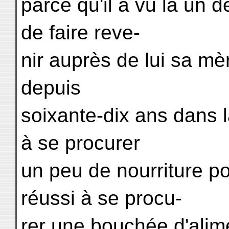
parce qu'il a vu là un 
de faire reve-
nir auprès de lui sa m
depuis
soixante-dix ans dans l
à se procurer
un peu de nourriture pou
réussi à se procu-
rer une bouchée d'alim