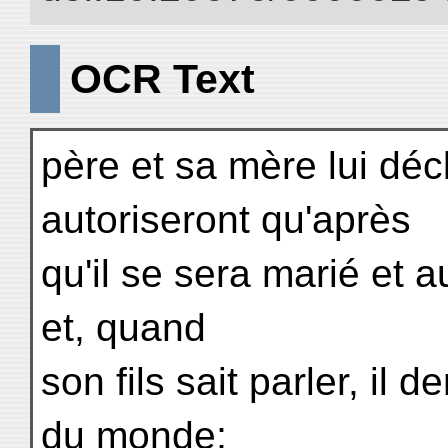
OCR Text
père et sa mère lui décl
autoriseront qu'après
qu'il se sera marié et au
et, quand
son fils sait parler, il
du monde;