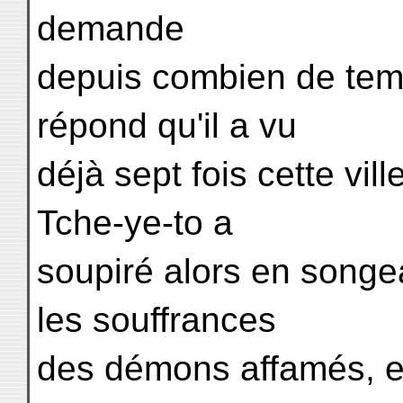
demande
depuis combien de temp
répond qu'il a vu
déjà sept fois cette vill
Tche-ye-to a
soupiré alors en songe
les souffrances
des démons affamés, et 