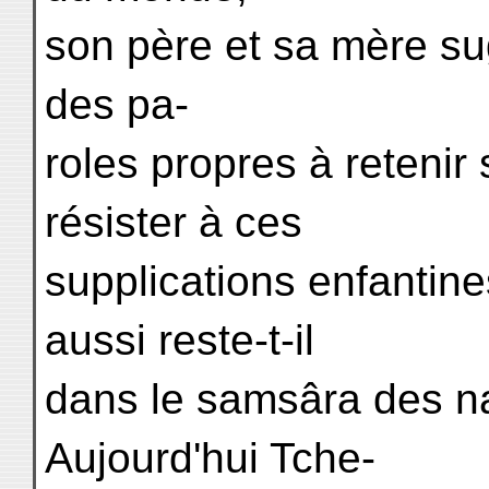
son père et sa mère sugg
des pa-
roles propres à retenir 
résister à ces
supplications enfantine
aussi reste-t-il
dans le samsâra des na
Aujourd'hui Tche-