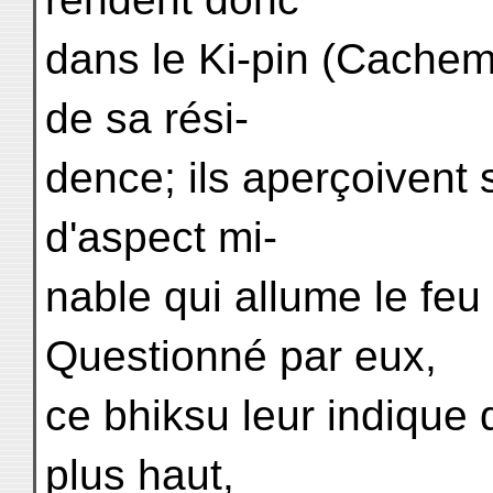
dans le Ki-pin (Cachemir
de sa rési-
dence; ils aperçoivent 
d'aspect mi-
nable qui allume le feu
Questionné par eux,
ce bhiksu leur indique
plus haut,