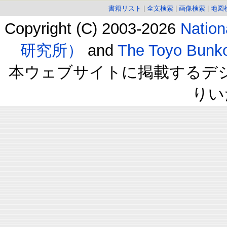
書籍リスト
|
全文検索
|
画像検索
|
地図
Copyright (C) 2003-2026
Natio
研究所）
and
The Toyo B
本ウェブサイトに掲載するデ
りい