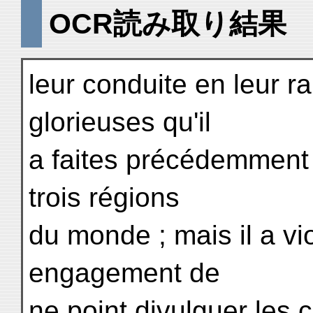
OCR読み取り結果
leur conduite en leur 
glorieuses qu'il
a faites précédemment
trois régions
du monde ; mais il a vio
engagement de
ne point divulguer les c