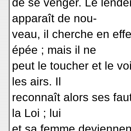
de se venger. Le lend
apparaît de nou-
veau, il cherche en eff
épée ; mais il ne
peut le toucher et le vo
les airs. Il
reconnaît alors ses fau
la Loi ; lui
et sa femme deviennent