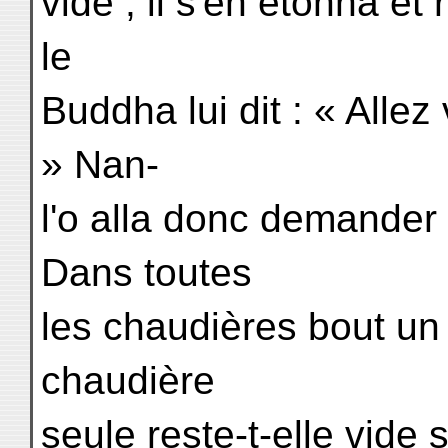
vide ; il s'en étonna et
le
Buddha lui dit : « Alle
» Nan-
l'o alla donc demander 
Dans toutes
les chaudières bout un
chaudière
seule reste-t-elle vid