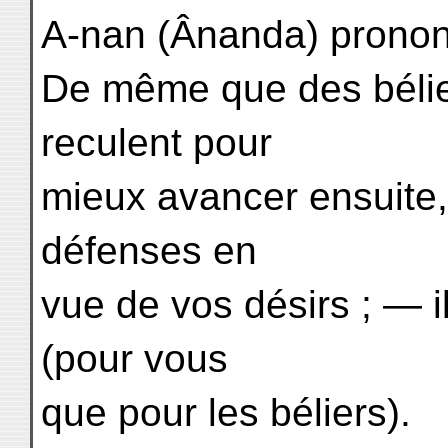
A-nan (Ânanda) prononç
De même que des bélie
reculent pour
mieux avancer ensuite
défenses en
vue de vos désirs ; — i
(pour vous
que pour les béliers).