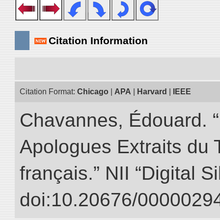
Citation Information
Citation Format:
Chicago
|
APA
|
Harvard
|
IEEE
Chavannes, Édouard. “
Apologues Extraits du Tr
français.” NII “Digital 
doi:10.20676/00000294