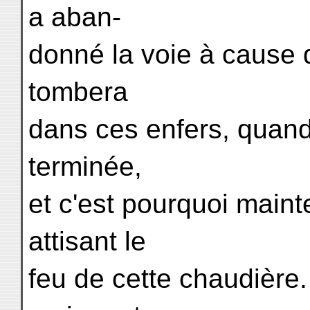
a aban-
donné la voie à cause d
tombera
dans ces enfers, quand
terminée,
et c'est pourquoi maint
attisant le
feu de cette chaudière. 