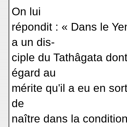
On lui
répondit : « Dans le Yen
a un dis-
ciple du Tathâgata dont
égard au
mérite qu'il a eu en sor
de
naître dans la condition