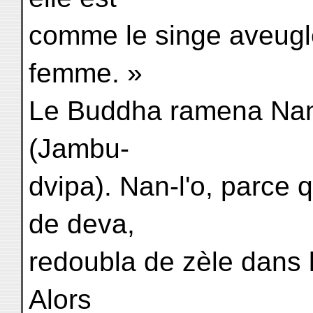
comme le singe aveug
femme. »
Le Buddha ramena Nan-l
(Jambu-
dvipa). Nan-l'o, parce q
de deva,
redoubla de zèle dans 
Alors