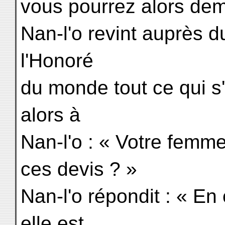
vous pourrez alors dem
Nan-l'o revint auprès 
l'Honoré
du monde tout ce qui s'
alors à
Nan-l'o : « Votre femme
ces devis ? »
Nan-l'o répondit : « E
elle est