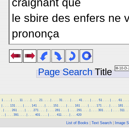
craignant que
le sbire des enfers ne v
prononça
Page Search
Title
1
.
.
.
.
|
.
.
.
.
11
.
.
.
.
|
.
.
.
.
21
.
.
.
.
|
.
.
.
.
31
.
.
.
.
|
.
.
.
.
41
.
.
.
.
|
.
.
.
.
51
.
.
.
.
|
.
.
.
.
61
.
.
.
.
|
.
.
.
.
131
.
.
.
.
|
.
.
.
.
141
.
.
.
.
|
.
.
.
.
151
.
.
.
.
|
.
.
.
.
161
.
.
.
.
|
.
.
.
.
171
.
.
.
.
|
.
.
.
.
181
.
.
.
.
|
.
.
.
.
261
.
.
.
.
|
.
.
.
.
271
.
.
.
.
|
.
.
.
.
281
.
.
.
.
|
.
.
.
.
291
.
.
.
.
|
.
.
.
.
301
.
.
.
.
|
.
.
.
.
311
.
.
.
.
|
.
.
.
.
391
.
.
.
.
|
.
.
.
.
401
.
.
.
.
|
.
.
.
.
411
.
.
.
.
|
.
.
.
420
List of Books
|
Text Search
|
Image S