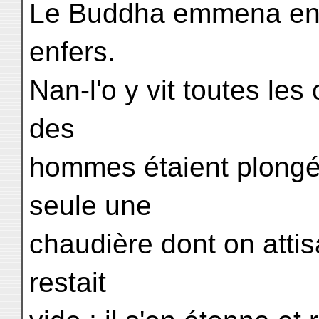
Le Buddha emmena ensu
enfers.
Nan-l'o y vit toutes le
des
hommes étaient plongés
seule une
chaudière dont on attis
restait