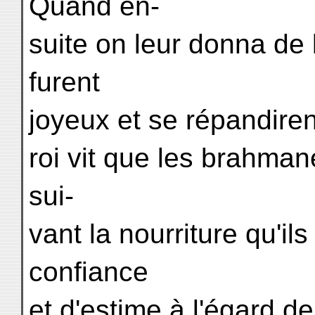
Quand en-
suite on leur donna de l
furent
joyeux et se répandire
roi vit que les brahmane
sui-
vant la nourriture qu'il
confiance
et d'estime à l'égard d