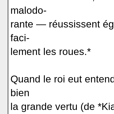
malodo-
rante — réussissent ég
faci-
lement les roues.*
Quand le roi eut entend
bien
la grande vertu (de *Ki