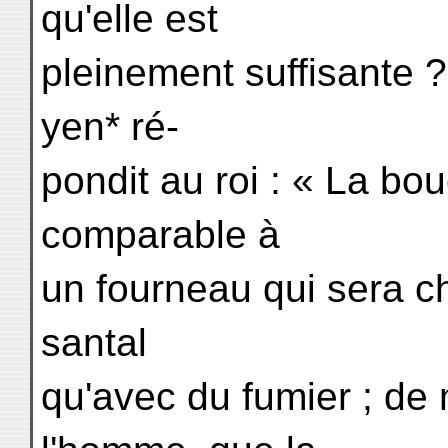
qu'elle est
pleinement suffisante 
yen* ré-
pondit au roi : « La b
comparable à
un fourneau qui sera c
santal
qu'avec du fumier ; d