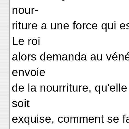
nour-
riture a une force qui e
Le roi
alors demanda au vénér
envoie
de la nourriture, qu'elle
soit
exquise, comment se fai