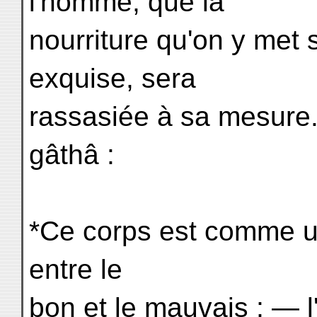
l'homme, que la
nourriture qu'on y met s
exquise, sera
rassasiée à sa mesure.
gâthâ :
*Ce corps est comme un
entre le
bon et le mauvais ; — l