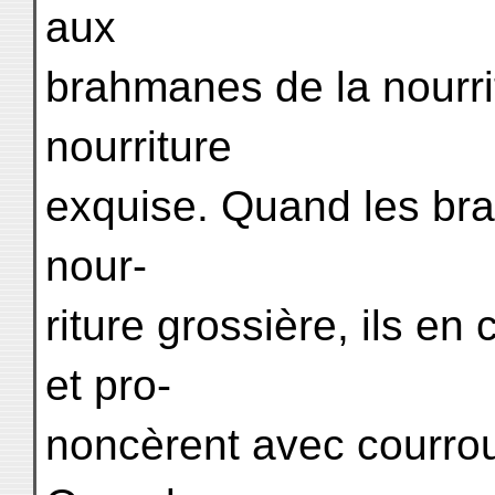
aux
brahmanes de la nourrit
nourriture
exquise. Quand les bra
nour-
riture grossière, ils en
et pro-
noncèrent avec courrou