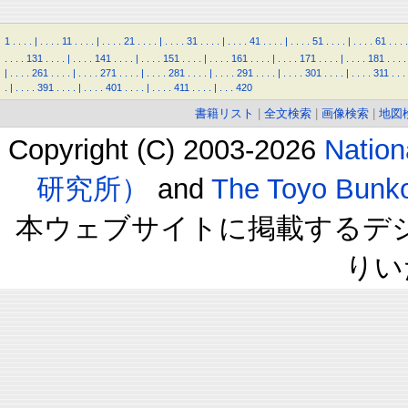
1
.
.
.
.
|
.
.
.
.
11
.
.
.
.
|
.
.
.
.
21
.
.
.
.
|
.
.
.
.
31
.
.
.
.
|
.
.
.
.
41
.
.
.
.
|
.
.
.
.
51
.
.
.
.
|
.
.
.
.
61
.
.
.
.
.
.
.
.
131
.
.
.
.
|
.
.
.
.
141
.
.
.
.
|
.
.
.
.
151
.
.
.
.
|
.
.
.
.
161
.
.
.
.
|
.
.
.
.
171
.
.
.
.
|
.
.
.
.
181
.
.
.
.
|
.
.
.
.
261
.
.
.
.
|
.
.
.
.
271
.
.
.
.
|
.
.
.
.
281
.
.
.
.
|
.
.
.
.
291
.
.
.
.
|
.
.
.
.
301
.
.
.
.
|
.
.
.
.
311
.
.
.
.
|
.
.
.
.
391
.
.
.
.
|
.
.
.
.
401
.
.
.
.
|
.
.
.
.
411
.
.
.
.
|
.
.
.
420
書籍リスト
|
全文検索
|
画像検索
|
地図
Copyright (C) 2003-2026
Natio
研究所）
and
The Toyo B
本ウェブサイトに掲載するデ
りい