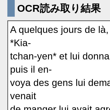
OCR読み取り結果
A quelques jours de là, 
*Kia-
tchan-yen* et lui donna
puis il en-
voya des gens lui deman
venait
de manger lui avait agr