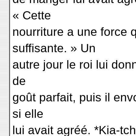
« Cette
nourriture a une force 
suffisante. » Un
autre jour le roi lui do
de
goût parfait, puis il e
si elle
lui avait agréé. *Kia-tc