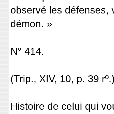
observé les défenses, 
démon. »
N° 414.
(Trip., XIV, 10, p. 39 rº.
Histoire de celui qui vo