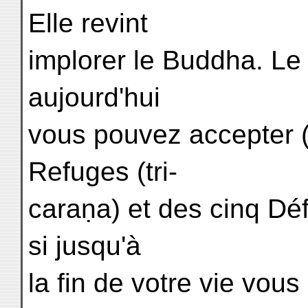
Elle revint
implorer le Buddha. Le 
aujourd'hui
vous pouvez accepter (
Refuges (tri-
caraṇa) et des cinq Dé
si jusqu'à
la fin de votre vie vous