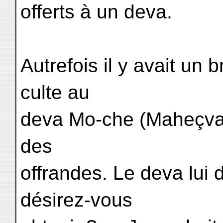
offerts à un deva.
Autrefois il y avait un
culte au
deva Mo-che (Maheçvara) 
des
offrandes. Le deva lui
désirez-vous