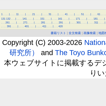
1
.
.
.
.
|
.
.
.
.
11
.
.
.
.
|
.
.
.
.
21
.
.
.
.
|
.
.
.
.
31
.
.
.
.
|
.
.
.
.
41
.
.
.
.
|
.
.
.
.
51
.
.
.
.
|
.
.
.
.
61
.
.
.
.
131
132
.
.
.
|
.
.
.
.
141
.
.
.
.
|
.
.
.
.
151
.
.
.
.
|
.
.
.
.
161
.
.
.
.
|
.
.
.
.
171
.
.
.
.
|
.
.
.
.
181
.
.
.
.
|
.
.
.
261
.
.
.
.
|
.
.
.
.
271
.
.
.
.
|
.
.
.
.
281
.
.
.
.
|
.
.
.
.
291
.
.
.
.
|
.
.
.
.
301
.
.
.
.
|
.
.
.
.
311
.
.
.
.
|
.
.
.
.
391
.
.
.
.
|
.
.
.
.
401
.
.
.
.
|
.
.
.
.
411
.
.
.
.
|
.
.
.
420
書籍リスト
|
全文検索
|
画像検索
|
地図
Copyright (C) 2003-2026
Natio
研究所）
and
The Toyo B
本ウェブサイトに掲載するデ
りい