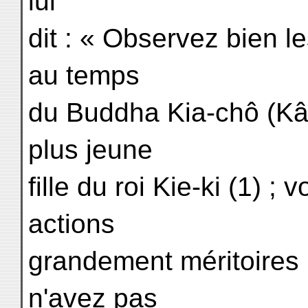
lui
dit : « Observez bien 
au temps
du Buddha Kia-chô (Kâç
plus jeune
fille du roi Kie-ki (1) 
actions
grandement méritoires 
n'avez pas