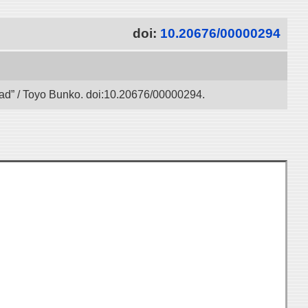
doi:
10.20676/00000294
 Road” / Toyo Bunko. doi:10.20676/00000294.