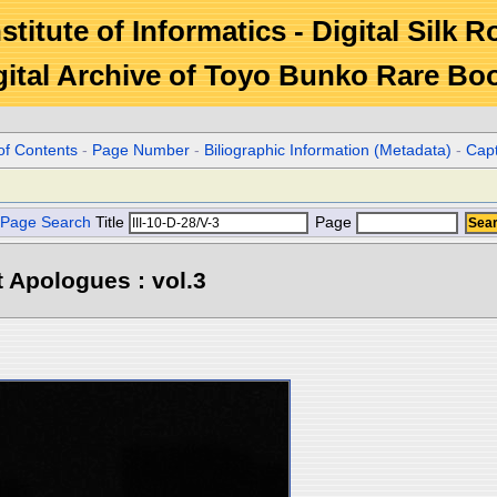
stitute of Informatics - Digital Silk 
gital Archive of Toyo Bunko Rare Bo
of Contents
-
Page Number
-
Biliographic Information (Metadata)
-
Cap
Page Search
Title
Page
 Apologues : vol.3