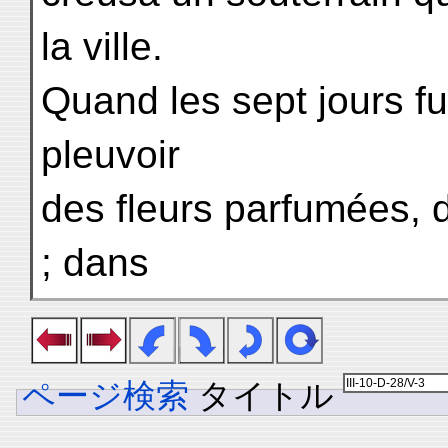
la ville.
Quand les sept jours fur
pleuvoir
des fleurs parfumées, 
; dans
ページ検索
タイトル