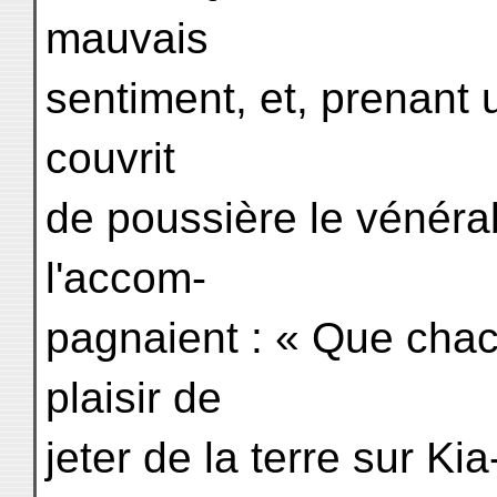
mauvais
sentiment, et, prenant 
couvrit
de poussière le vénérabl
l'accom-
pagnaient : « Que cha
plaisir de
jeter de la terre sur Ki