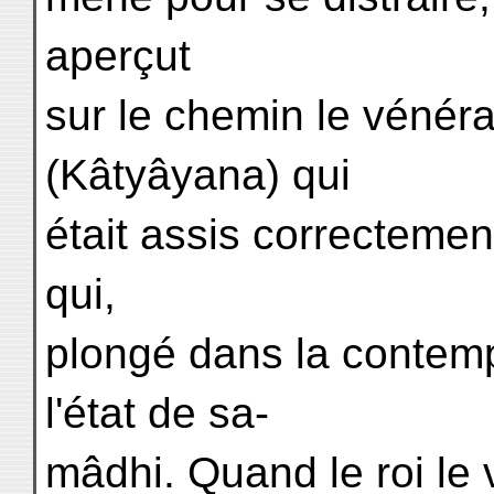
aperçut
sur le chemin le vénér
(Kâtyâyana) qui
était assis correctemen
qui,
plongé dans la contempl
l'état de sa-
mâdhi. Quand le roi le v