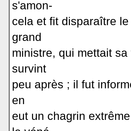
s'amon-
cela et fit disparaître
grand
ministre, qui mettait sa
survint
peu après ; il fut infor
en
eut un chagrin extrême