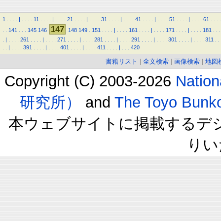
1
.
.
.
.
|
.
.
.
.
11
.
.
.
.
|
.
.
.
.
21
.
.
.
.
|
.
.
.
.
31
.
.
.
.
|
.
.
.
.
41
.
.
.
.
|
.
.
.
.
51
.
.
.
.
|
.
.
.
.
61
.
.
.
.
147
.
.
141
.
.
.
145
146
148
149
.
151
.
.
.
.
|
.
.
.
.
161
.
.
.
.
|
.
.
.
.
171
.
.
.
.
|
.
.
.
.
181
.
.
.
.
|
.
.
.
.
261
.
.
.
.
|
.
.
.
.
271
.
.
.
.
|
.
.
.
.
281
.
.
.
.
|
.
.
.
.
291
.
.
.
.
|
.
.
.
.
301
.
.
.
.
|
.
.
.
.
311
.
.
.
.
|
.
.
.
.
391
.
.
.
.
|
.
.
.
.
401
.
.
.
.
|
.
.
.
.
411
.
.
.
.
|
.
.
.
420
書籍リスト
|
全文検索
|
画像検索
|
地図
Copyright (C) 2003-2026
Natio
研究所）
and
The Toyo B
本ウェブサイトに掲載するデ
りい