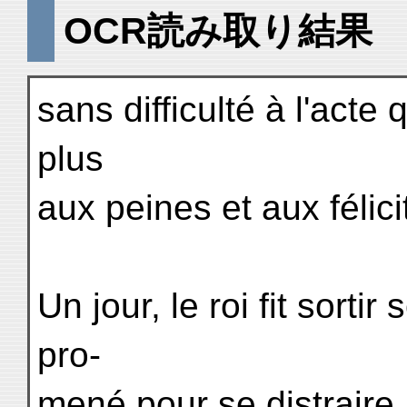
OCR読み取り結果
sans difficulté à l'acte 
plus
aux peines et aux félici
Un jour, le roi fit sorti
pro-
mené pour se distraire, i