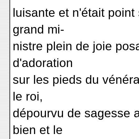
luisante et n'était point
grand mi-
nistre plein de joie po
d'adoration
sur les pieds du vénérab
le roi,
dépourvu de sagesse a
bien et le