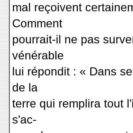
mal reçoivent certainem
Comment
pourrait-il ne pas surv
vénérable
lui répondit : « Dans sep
de la
terre qui remplira tout l'
s'ac-