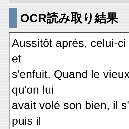
OCR読み取り結果
Aussitôt après, celui-c
et
s'enfuit. Quand le vie
qu'on lui
avait volé son bien, il
puis il