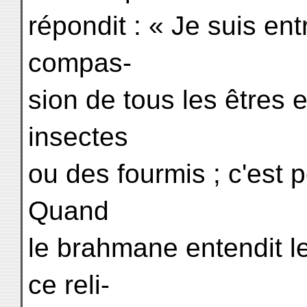
répondit : « Je suis entr
compas-
sion de tous les êtres e
insectes
ou des fourmis ; c'est p
Quand
le brahmane entendit l
ce reli-