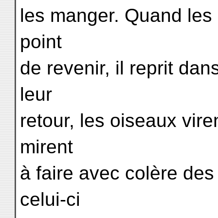
les manger. Quand les a
point
de revenir, il reprit da
leur
retour, les oiseaux vire
mirent
à faire avec colère de
celui-ci