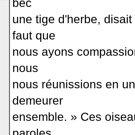
bec
une tige d'herbe, disait
faut que
nous ayons compassion
nous
nous réunissions en u
demeurer
ensemble. » Ces oiseau
paroles