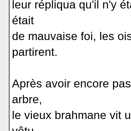
leur répliqua qu'il n'y é
était
de mauvaise foi, les o
partirent.
Après avoir encore pa
arbre,
le vieux brahmane vit u
vêtu