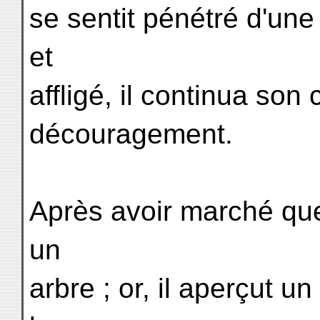
se sentit pénétré d'une
et
affligé, il continua so
découragement.
Après avoir marché que
un
arbre ; or, il aperçut u