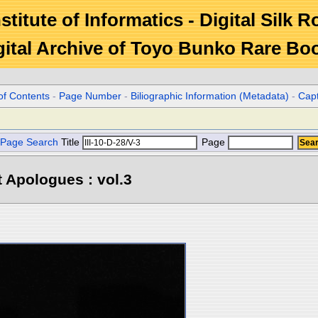
stitute of Informatics - Digital Silk 
gital Archive of Toyo Bunko Rare Bo
of Contents
-
Page Number
-
Biliographic Information (Metadata)
-
Cap
Page Search
Title
Page
 Apologues : vol.3