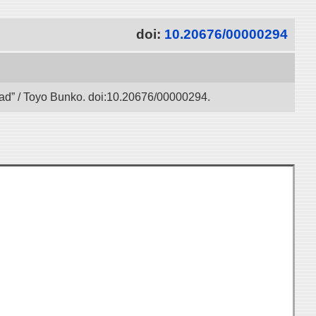
doi:
10.20676/00000294
 Road” / Toyo Bunko. doi:10.20676/00000294.