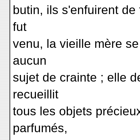
butin, ils s'enfuirent d
fut
venu, la vieille mère se
aucun
sujet de crainte ; elle 
recueillit
tous les objets précieux
parfumés,