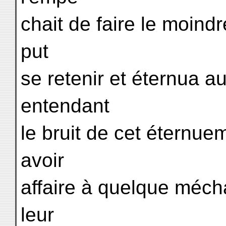
chait de faire le moind
put
se retenir et éternua a
entendant
le bruit de cet éternue
avoir
affaire à quelque mécha
leur