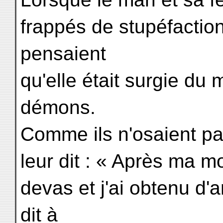
frappés de stupéfaction 
pensaient
qu'elle était surgie du
démons.
Comme ils n'osaient pas 
leur dit : « Après ma mo
devas et j'ai obtenu d'
dit à