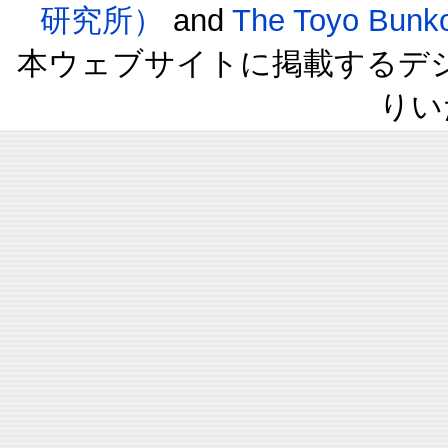
研究所）
and
The Toyo B
本ウェブサイトに掲載するデ
りい