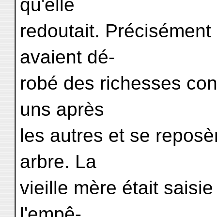
qu'elle
redoutait. Précisément 
avaient dé-
robé des richesses cons
uns après
les autres et se repos
arbre. La
vieille mère était saisie
l'empê-