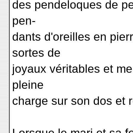
des pendeloques de per
pen-
dants d'oreilles en pie
sortes de
joyaux véritables et mer
pleine
charge sur son dos et 
Lorsque le mari et sa fe