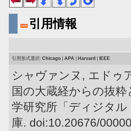
引用情報
引用形式選択:
Chicago
|
APA
|
Harvard
|
IEEE
シャヴァンヌ, エドゥア
国の大蔵経からの抜粋と
学研究所「ディジタル
庫. doi:10.20676/0000