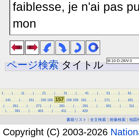
faiblesse, je n'ai pas 
mon
ページ検索
タイトル
1
.
.
.
.
|
.
.
.
.
11
.
.
.
.
|
.
.
.
.
21
.
.
.
.
|
.
.
.
.
31
.
.
.
.
|
.
.
.
.
41
.
.
.
.
|
.
.
.
.
51
.
.
.
.
|
.
.
.
.
61
.
.
.
.
157
.
.
141
.
.
.
.
|
.
.
.
.
151
.
.
.
155
156
158
159
.
161
.
.
.
.
|
.
.
.
.
171
.
.
.
.
|
.
.
.
.
181
.
.
.
.
|
.
.
.
.
261
.
.
.
.
|
.
.
.
.
271
.
.
.
.
|
.
.
.
.
281
.
.
.
.
|
.
.
.
.
291
.
.
.
.
|
.
.
.
.
301
.
.
.
.
|
.
.
.
.
311
.
.
.
.
|
.
.
.
.
391
.
.
.
.
|
.
.
.
.
401
.
.
.
.
|
.
.
.
.
411
.
.
.
.
|
.
.
.
420
書籍リスト
|
全文検索
|
画像検索
|
地図
Copyright (C) 2003-2026
Natio