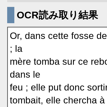
OCR読み取り結果
Or, dans cette fosse de 
; la
mère tomba sur ce rebor
dans le
feu ; elle put donc sort
tombait, elle chercha 