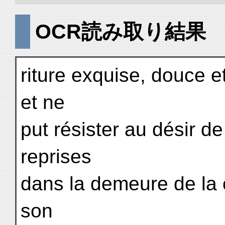
OCR読み取り結果
riture exquise, douce et
et ne
put résister au désir d
reprises
dans la demeure de la 
son