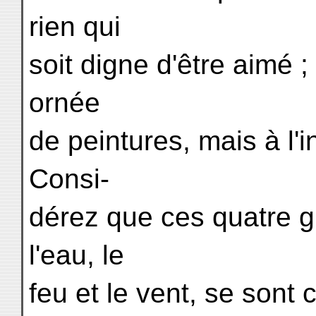
rien qui
soit digne d'être aimé ; 
ornée
de peintures, mais à l'i
Consi-
dérez que ces quatre gr
l'eau, le
feu et le vent, se sont 