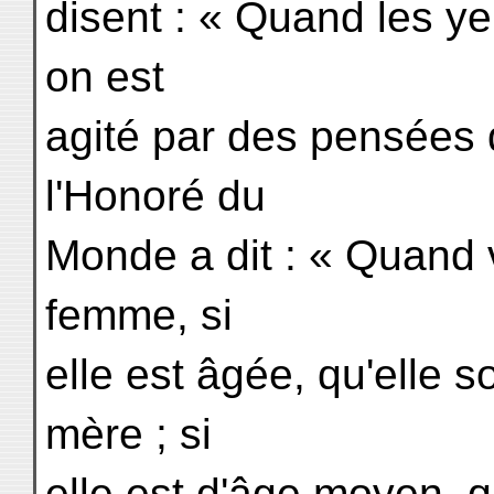
disent : « Quand les y
on est
agité par des pensées 
l'Honoré du
Monde a dit : « Quand 
femme, si
elle est âgée, qu'elle
mère ; si
elle est d'âge moyen, 