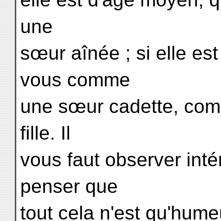
une
sœur aînée ; si elle est
vous comme
une sœur cadette, com
fille. Il
vous faut observer int
penser que
tout cela n'est qu'humeu