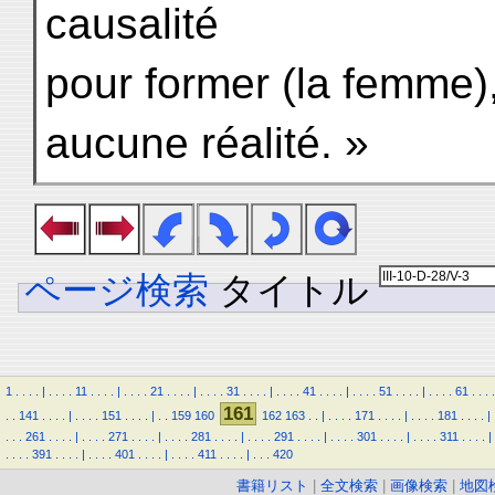
causalité
pour former (la femme),
aucune réalité. »
ページ検索
タイトル
1
.
.
.
.
|
.
.
.
.
11
.
.
.
.
|
.
.
.
.
21
.
.
.
.
|
.
.
.
.
31
.
.
.
.
|
.
.
.
.
41
.
.
.
.
|
.
.
.
.
51
.
.
.
.
|
.
.
.
.
61
.
.
.
.
161
.
.
141
.
.
.
.
|
.
.
.
.
151
.
.
.
.
|
.
.
159
160
162
163
.
.
|
.
.
.
.
171
.
.
.
.
|
.
.
.
.
181
.
.
.
.
|
.
.
.
261
.
.
.
.
|
.
.
.
.
271
.
.
.
.
|
.
.
.
.
281
.
.
.
.
|
.
.
.
.
291
.
.
.
.
|
.
.
.
.
301
.
.
.
.
|
.
.
.
.
311
.
.
.
.
|
.
.
.
.
391
.
.
.
.
|
.
.
.
.
401
.
.
.
.
|
.
.
.
.
411
.
.
.
.
|
.
.
.
420
書籍リスト
|
全文検索
|
画像検索
|
地図