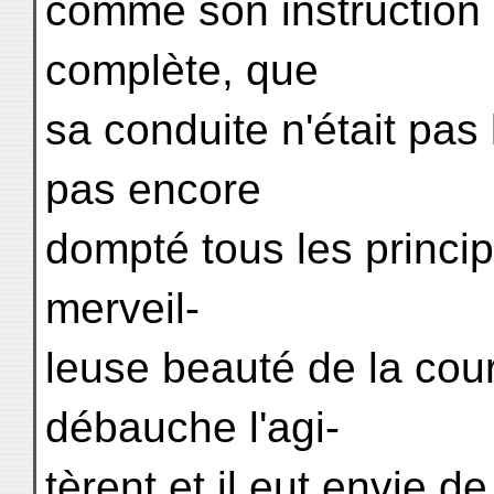
comme son instruction 
complète, que
sa conduite n'était pas b
pas encore
dompté tous les princi
merveil-
leuse beauté de la cou
débauche l'agi-
tèrent et il eut envie d