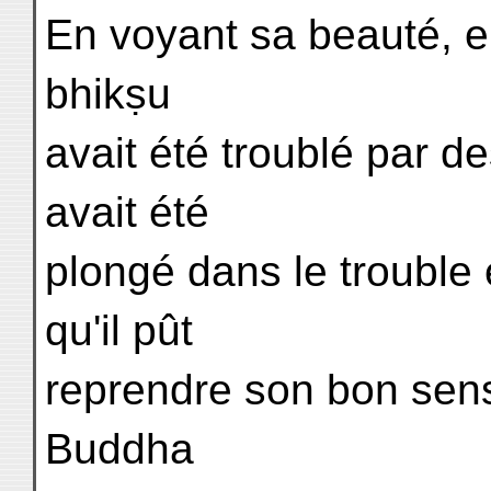
En voyant sa beauté, e
bhikṣu
avait été troublé par 
avait été
plongé dans le trouble 
qu'il pût
reprendre son bon sens.
Buddha