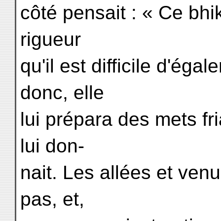
côté pensait : « Ce bh
rigueur
qu'il est difficile d'égal
donc, elle
lui prépara des mets fr
lui don-
nait. Les allées et ven
pas, et,