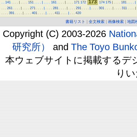
173
.
.
141
.
.
.
.
|
.
.
.
.
151
.
.
.
.
|
.
.
.
.
161
.
.
.
.
|
.
.
.
.
171
172
174
175
|
.
.
.
.
181
.
.
.
.
|
.
.
.
261
.
.
.
.
|
.
.
.
.
271
.
.
.
.
|
.
.
.
.
281
.
.
.
.
|
.
.
.
.
291
.
.
.
.
|
.
.
.
.
301
.
.
.
.
|
.
.
.
.
311
.
.
.
.
|
.
.
.
.
391
.
.
.
.
|
.
.
.
.
401
.
.
.
.
|
.
.
.
.
411
.
.
.
.
|
.
.
.
420
書籍リスト
|
全文検索
|
画像検索
|
地図
Copyright (C) 2003-2026
Natio
研究所）
and
The Toyo B
本ウェブサイトに掲載するデ
りい