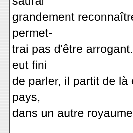
saurai
grandement reconnaître 
permet-
trai pas d'être arrogan
eut fini
de parler, il partit de là
pays,
dans un autre royaume