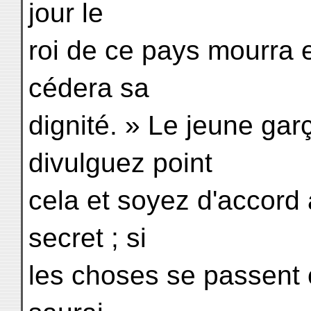
jour le
roi de ce pays mourra e
cédera sa
dignité. » Le jeune gar
divulguez point
cela et soyez d'accord
secret ; si
les choses se passent 