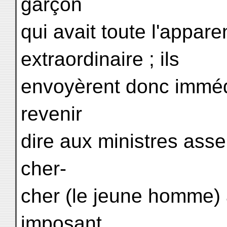
garçon
qui avait toute l'appa
extraordinaire ; ils
envoyèrent donc immé
revenir
dire aux ministres asse
cher-
cher (le jeune homme) 
imposant