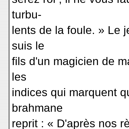
turbu-
lents de la foule. » Le 
suis le
fils d'un magicien de m
les
indices qui marquent qu
brahmane
reprit : « D'après nos r