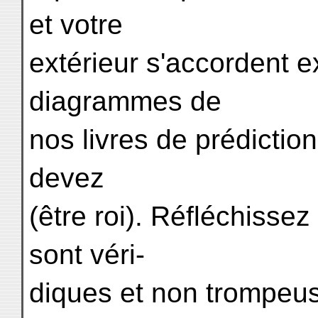
et votre
extérieur s'accordent 
diagrammes de
nos livres de prédictio
devez
(être roi). Réfléchissez
sont véri-
diques et non trompeuse