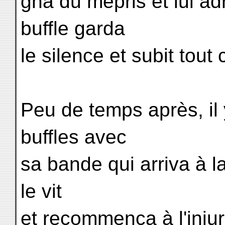
gna du mépris et lui ad
buffle garda
le silence et subit tout 
Peu de temps après, il 
buffles avec
sa bande qui arriva à l
le vit
et recommença à l'injur