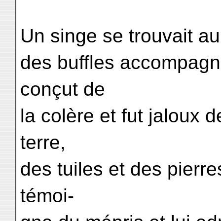
Un singe se trouvait au b
des buffles accompagné 
conçut de
la colère et fut jaloux de
terre,
des tuiles et des pierres 
témoi-