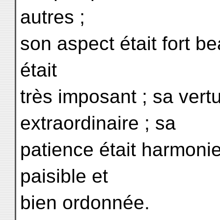
autres ;
son aspect était fort b
était
très imposant ; sa vert
extraordinaire ; sa
patience était harmoni
paisible et
bien ordonnée.