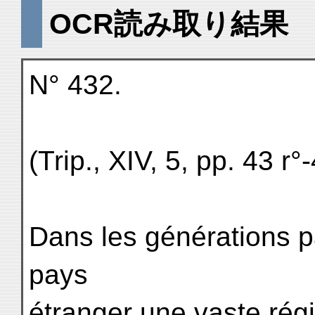
OCR読み取り結果
N° 432.
(Trip., XIV, 5, pp. 43 r°-
Dans les générations pa
pays
étranger une vaste régi