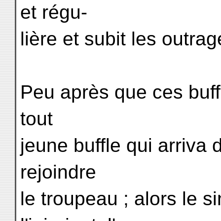
et régu-
lière et subit les outrag
Peu après que ces buffl
tout
jeune buffle qui arriva 
rejoindre
le troupeau ; alors le s