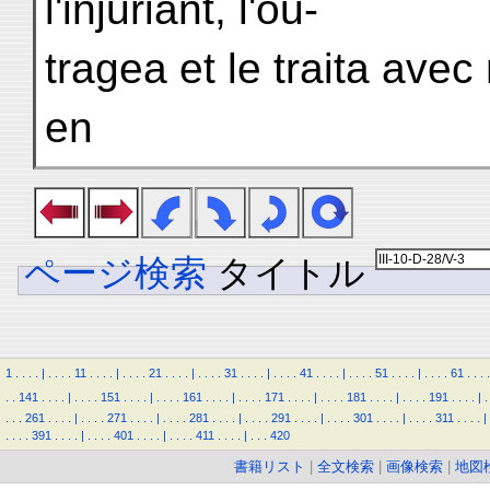
l'injuriant, l'ou-
tragea et le traita avec
en
ページ検索
タイトル
1
.
.
.
.
|
.
.
.
.
11
.
.
.
.
|
.
.
.
.
21
.
.
.
.
|
.
.
.
.
31
.
.
.
.
|
.
.
.
.
41
.
.
.
.
|
.
.
.
.
51
.
.
.
.
|
.
.
.
.
61
.
.
.
.
.
.
141
.
.
.
.
|
.
.
.
.
151
.
.
.
.
|
.
.
.
.
161
.
.
.
.
|
.
.
.
.
171
.
.
.
.
|
.
.
.
.
181
.
.
.
.
|
.
.
.
.
191
.
.
.
.
|
.
.
.
.
261
.
.
.
.
|
.
.
.
.
271
.
.
.
.
|
.
.
.
.
281
.
.
.
.
|
.
.
.
.
291
.
.
.
.
|
.
.
.
.
301
.
.
.
.
|
.
.
.
.
311
.
.
.
.
|
.
.
.
.
391
.
.
.
.
|
.
.
.
.
401
.
.
.
.
|
.
.
.
.
411
.
.
.
.
|
.
.
.
420
書籍リスト
|
全文検索
|
画像検索
|
地図