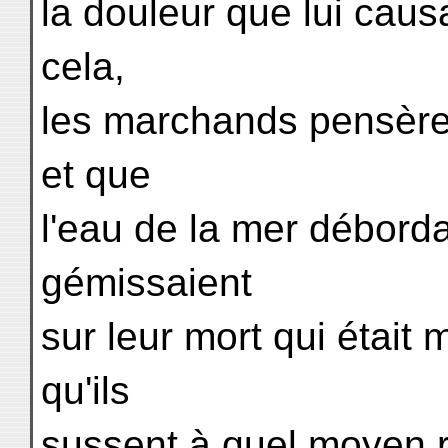
la douleur que lui causa
cela,
les marchands pensèren
et que
l'eau de la mer débordai
gémissaient
sur leur mort qui était
qu'ils
sussent à quel moyen re