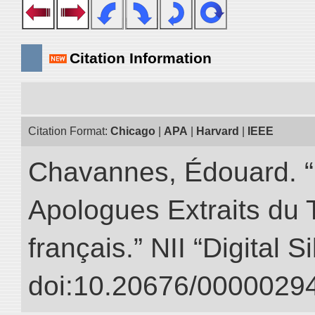
Citation Information
Citation Format:
Chicago
|
APA
|
Harvard
|
IEEE
Chavannes, Édouard. “
Apologues Extraits du Tr
français.” NII “Digital 
doi:10.20676/00000294