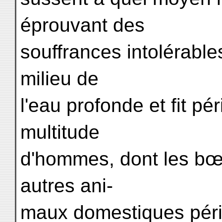
éprouvant des
souffrances intolérabl
milieu de
l'eau profonde et fit pé
multitude
d'hommes, dont les bœu
autres ani-
maux domestiques pér