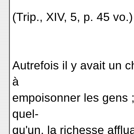
(Trip., XIV, 5, p. 45 vo.)
Autrefois il y avait un c
à
empoisonner les gens ;
quel-
qu'un, la richesse affluai