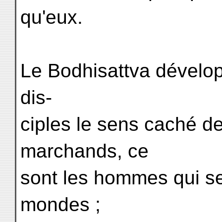
qu'eux.
Le Bodhisattva dévelo
dis-
ciples le sens caché de
marchands, ce
sont les hommes qui se 
mondes ;