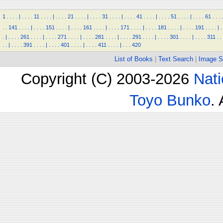
1
.
.
.
.
|
.
.
.
.
11
.
.
.
.
|
.
.
.
.
21
.
.
.
.
|
.
.
.
.
31
.
.
.
.
|
.
.
.
.
41
.
.
.
.
|
.
.
.
.
51
.
.
.
.
|
.
.
.
.
61
.
.
.
.
.
.
141
.
.
.
.
|
.
.
.
.
151
.
.
.
.
|
.
.
.
.
161
.
.
.
.
|
.
.
.
.
171
.
.
.
.
|
.
.
.
.
181
.
.
.
.
|
.
.
.
.
191
.
.
.
.
|
.
.
|
.
.
.
.
261
.
.
.
.
|
.
.
.
.
271
.
.
.
.
|
.
.
.
.
281
.
.
.
.
|
.
.
.
.
291
.
.
.
.
|
.
.
.
.
301
.
.
.
.
|
.
.
.
.
311
.
.
.
.
|
.
.
.
.
391
.
.
.
.
|
.
.
.
.
401
.
.
.
.
|
.
.
.
.
411
.
.
.
.
|
.
.
.
420
List of Books
|
Text Search
|
Image S
Copyright (C) 2003-2026
Nati
Toyo Bunko
.