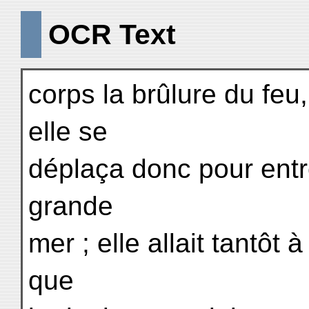
OCR Text
corps la brûlure du feu,
elle se
déplaça donc pour entr
grande
mer ; elle allait tantôt à
que