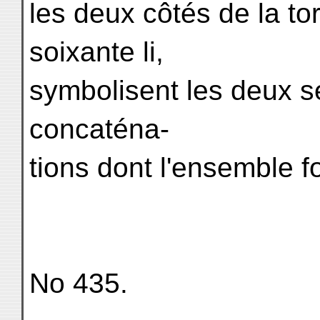
les deux côtés de la to
soixante li,
symbolisent les deux sé
concaténa-
tions dont l'ensemble f
No 435.