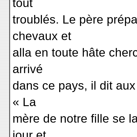
tout
troublés. Le père prépa
chevaux et
alla en toute hâte cherc
arrivé
dans ce pays, il dit aux
« La
mère de notre fille se 
jour et