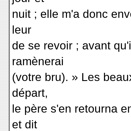
nuit ; elle m'a donc en
leur
de se revoir ; avant qu'
ramènerai
(votre bru). » Les beau
départ,
le père s'en retourna e
et dit