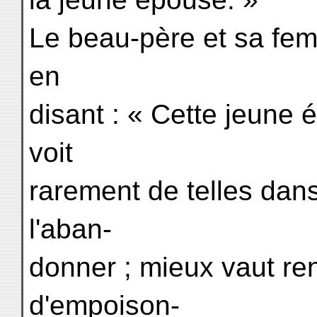
Le beau-père et sa fem
en
disant : « Cette jeune 
voit
rarement de telles dans
l'aban-
donner ; mieux vaut re
d'empoison-