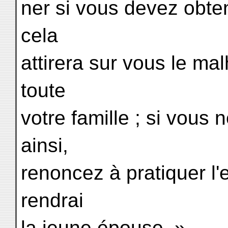
ner si vous devez obte
cela
attirera sur vous le ma
toute
votre famille ; si vous 
ainsi,
renoncez à pratiquer l
rendrai
la jeune épouse. »