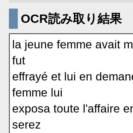
OCR読み取り結果
la jeune femme avait mai
fut
effrayé et lui en deman
femme lui
exposa toute l'affaire 
serez