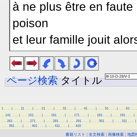
à ne plus être en faute 
poison
et leur famille jouit alo
ページ検索
タイトル
1
.
.
.
.
|
.
.
.
.
11
.
.
.
.
|
.
.
.
.
21
.
.
.
.
|
.
.
.
.
31
.
.
.
.
|
.
.
.
.
41
.
.
.
.
|
.
.
.
.
51
.
.
.
.
|
.
.
.
.
61
.
.
.
.
.
.
141
.
.
.
.
|
.
.
.
.
151
.
.
.
.
|
.
.
.
.
161
.
.
.
.
|
.
.
.
.
171
.
.
.
.
|
.
.
.
.
181
.
.
.
.
|
.
.
.
.
191
.
.
.
.
|
.
.
.
.
261
.
.
.
.
|
.
.
.
.
271
.
.
.
.
|
.
.
.
.
281
.
.
.
.
|
.
.
.
.
291
.
.
.
.
|
.
.
.
.
301
.
.
.
.
|
.
.
.
.
311
.
.
.
.
|
.
.
.
.
391
.
.
.
.
|
.
.
.
.
401
.
.
.
.
|
.
.
.
.
411
.
.
.
.
|
.
.
.
420
書籍リスト
|
全文検索
|
画像検索
|
地図