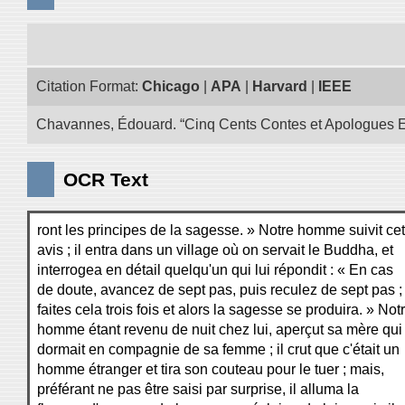
Citation Format:
Chicago
|
APA
|
Harvard
|
IEEE
Chavannes, Édouard. “Cinq Cents Contes et Apologues Extra
OCR Text
ront les principes de la sagesse. » Notre homme suivit cet
avis ; il entra dans un village où on servait le Buddha, et
interrogea en détail quelqu'un qui lui répondit : « En cas
de doute, avancez de sept pas, puis reculez de sept pas ;
faites cela trois fois et alors la sagesse se produira. » Not
homme étant revenu de nuit chez lui, aperçut sa mère qui
dormait en compagnie de sa femme ; il crut que c'était un
homme étranger et tira son couteau pour le tuer ; mais,
préférant ne pas être saisi par surprise, il alluma la