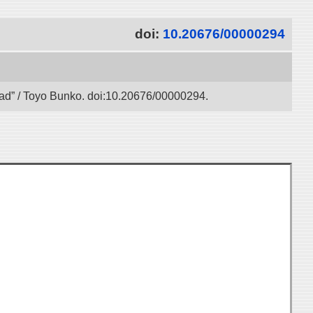
doi:
10.20676/00000294
 Road” / Toyo Bunko. doi:10.20676/00000294.