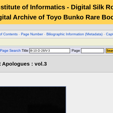
stitute of Informatics - Digital Silk 
gital Archive of Toyo Bunko Rare Bo
of Contents
-
Page Number
-
Biliographic Information (Metadata)
-
Cap
Page Search
Title
Page
 Apologues : vol.3