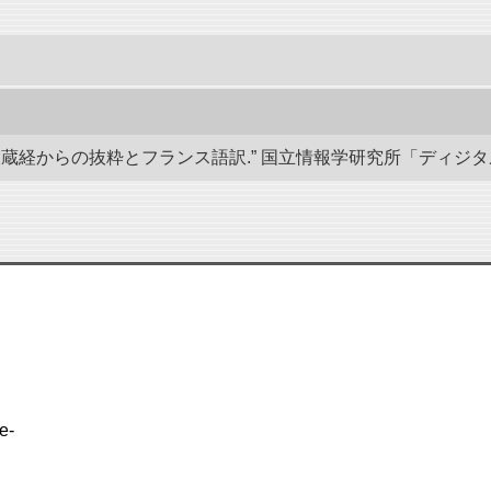
経からの抜粋とフランス語訳.” 国立情報学研究所「ディジタル・シルクロ
e-