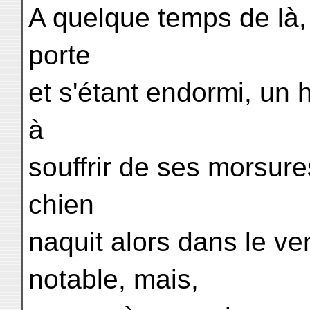
A quelque temps de là, 
porte
et s'étant endormi, un 
à
souffrir de ses morsures,
chien
naquit alors dans le v
notable, mais,