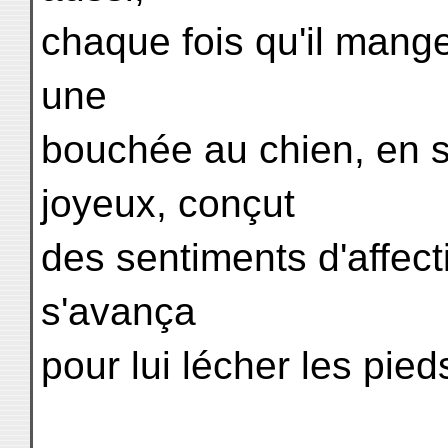
chaque fois qu'il mang
une
bouchée au chien, en so
joyeux, conçut
des sentiments d'affec
s'avança
pour lui lécher les pied