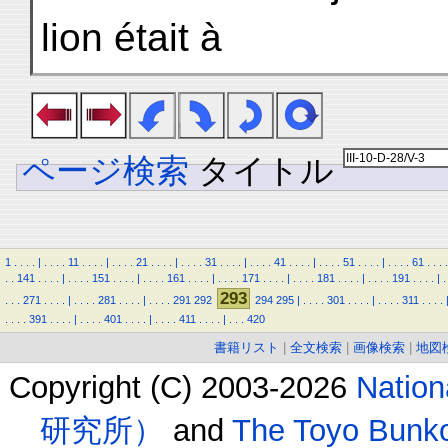
lion était à
ページ検索
タイトル
1
.
.
.
.
|
.
.
.
.
11
.
.
.
.
|
.
.
.
.
21
.
.
.
.
|
.
.
.
.
31
.
.
.
.
|
.
.
.
.
41
.
.
.
.
|
.
.
.
.
51
.
.
.
.
|
.
.
.
.
61
.
.
.
.
.
.
141
.
.
.
.
|
.
.
.
.
151
.
.
.
.
|
.
.
.
.
161
.
.
.
.
|
.
.
.
.
171
.
.
.
.
|
.
.
.
.
181
.
.
.
.
|
.
.
.
.
191
.
.
.
.
|
.
293
.
.
.
271
.
.
.
.
|
.
.
.
.
281
.
.
.
.
|
.
.
.
.
291
292
294
295
|
.
.
.
.
301
.
.
.
.
|
.
.
.
.
311
.
.
.
.
.
.
.
.
391
.
.
.
.
|
.
.
.
.
401
.
.
.
.
|
.
.
.
.
411
.
.
.
.
|
.
.
.
420
書籍リスト
|
全文検索
|
画像検索
|
地図
Copyright (C) 2003-2026
Natio
研究所）
and
The Toyo B