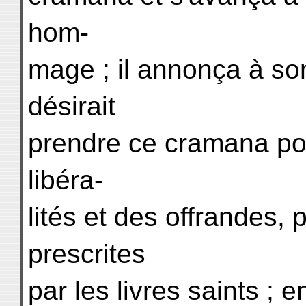
hom-
mage ; il annonça à son
désirait
prendre ce cramana pour
libéra-
lités et des offrandes, 
prescrites
par les livres saints ; e