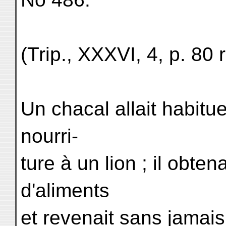
(Trip., XXXVI, 4, p. 80 r
Un chacal allait habit
nourri-
ture à un lion ; il obte
d'aliments
et revenait sans jamais 