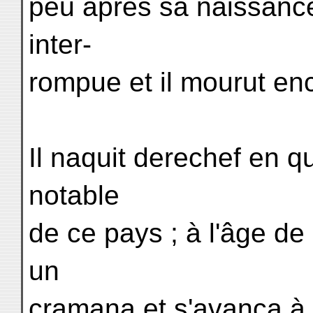
peu après sa naissance
inter-
rompue et il mourut enc
Il naquit derechef en qu
notable
de ce pays ; à l'âge de 
un
cramana et s'avança à 