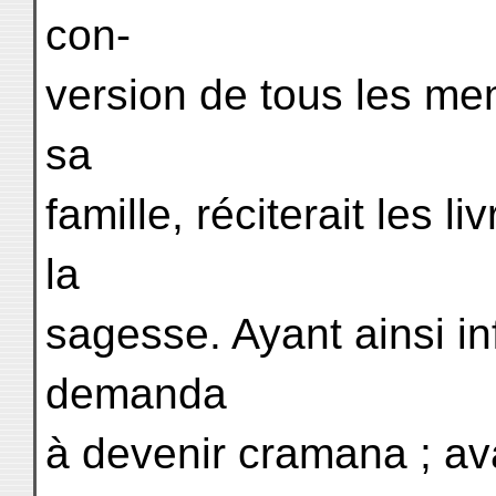
con-
version de tous les mem
sa
famille, réciterait les li
la
sagesse. Ayant ainsi in
demanda
à devenir cramana ; ava