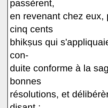
passèrent,
en revenant chez eux, 
cinq cents
bhikṣus qui s'appliquai
con-
duite conforme à la sag
bonnes
résolutions, et délibér
disant :