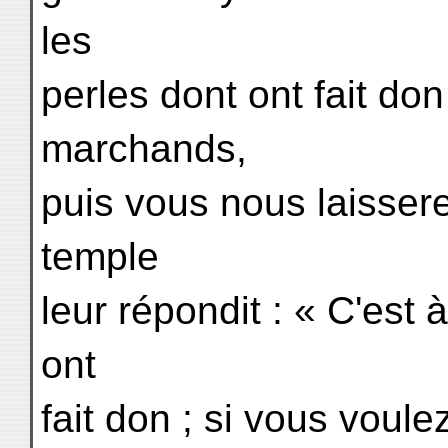
les
perles dont ont fait d
marchands,
puis vous nous laisserez
temple
leur répondit : « C'est
ont
fait don ; si vous voule