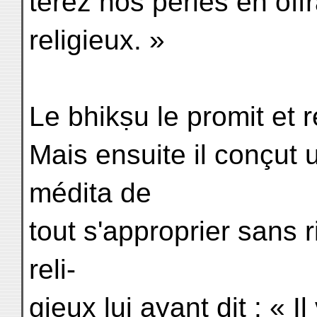
terez nos perles en of
religieux. »
Le bhikṣu le promit et 
Mais ensuite il conçut
médita de
tout s'approprier sans 
reli-
gieux lui ayant dit : « 