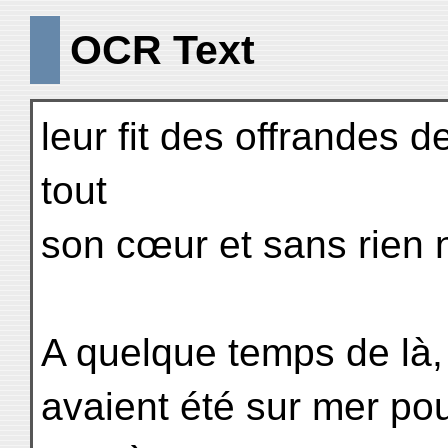
OCR Text
leur fit des offrandes d
tout
son cœur et sans rien n
A quelque temps de là,
avaient été sur mer pou