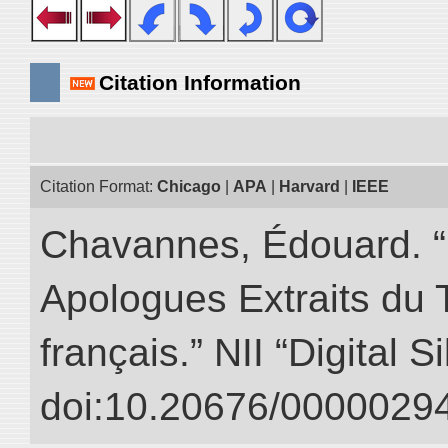
Citation Information
Citation Format:
Chicago
|
APA
|
Harvard
|
IEEE
Chavannes, Édouard. “
Apologues Extraits du Tr
français.” NII “Digital 
doi:10.20676/00000294