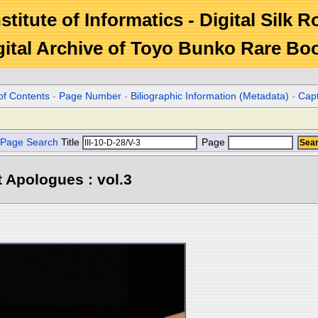
stitute of Informatics - Digital Silk 
gital Archive of Toyo Bunko Rare Bo
of Contents
-
Page Number
-
Biliographic Information (Metadata)
-
Cap
Page Search
Title
Page
 Apologues : vol.3