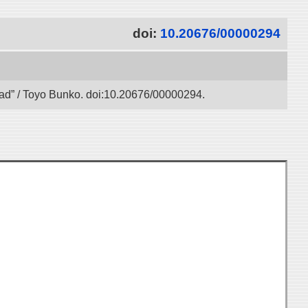
doi:
10.20676/00000294
 Road” / Toyo Bunko. doi:10.20676/00000294.