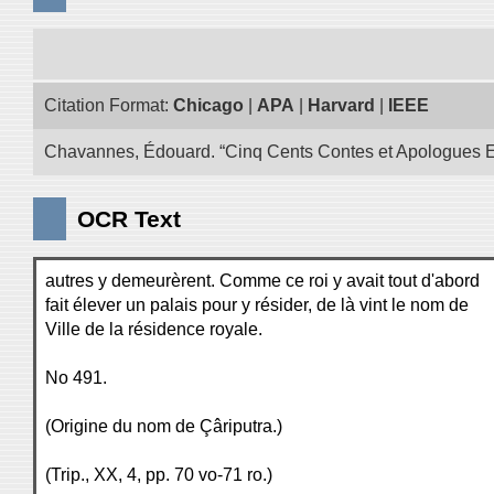
Citation Format:
Chicago
|
APA
|
Harvard
|
IEEE
Chavannes, Édouard. “Cinq Cents Contes et Apologues Extra
OCR Text
autres y demeurèrent. Comme ce roi y avait tout d'abord
fait élever un palais pour y résider, de là vint le nom de
Ville de la résidence royale.
No 491.
(Origine du nom de Çâriputra.)
(Trip., XX, 4, pp. 70 vo-71 ro.)