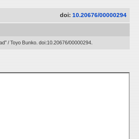
doi:
10.20676/00000294
 Road” / Toyo Bunko. doi:10.20676/00000294.