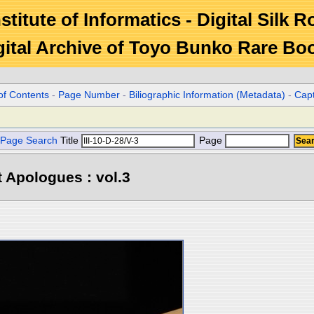
stitute of Informatics - Digital Silk 
gital Archive of Toyo Bunko Rare Bo
of Contents
-
Page Number
-
Biliographic Information (Metadata)
-
Cap
Page Search
Title
Page
 Apologues : vol.3