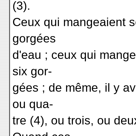
(3).
Ceux qui mangeaient se
gorgées
d'eau ; ceux qui mangea
six gor-
gées ; de même, il y av
ou qua-
tre (4), ou trois, ou d