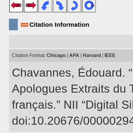
Citation Information
Citation Format:
Chicago
|
APA
|
Harvard
|
IEEE
Chavannes, Édouard. “
Apologues Extraits du Tr
français.” NII “Digital 
doi:10.20676/00000294