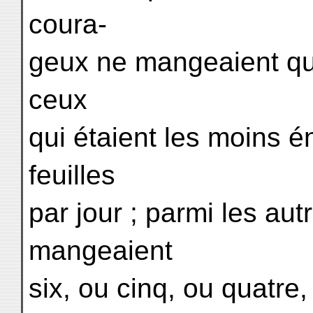
coura-
geux ne mangeaient qu'u
ceux
qui étaient les moins 
feuilles
par jour ; parmi les autr
mangeaient
six, ou cinq, ou quatre,