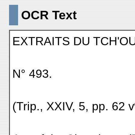
OCR Text
EXTRAITS DU TCH'OU
N° 493.
(Trip., XXIV, 5, pp. 62 v