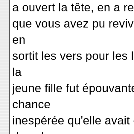
a ouvert la tête, en a re
que vous avez pu revivre
en
sortit les vers pour les 
la
jeune fille fut épouvanté
chance
inespérée qu'elle avait 