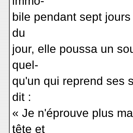
immo-
bile pendant sept jours 
du
jour, elle poussa un so
quel-
qu'un qui reprend ses s
dit :
« Je n'éprouve plus ma
tête et