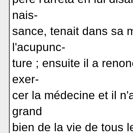
nais-
sance, tenait dans sa m
l'acupunc-
ture ; ensuite il a ren
exer-
cer la médecine et il n'
grand
bien de la vie de tous le