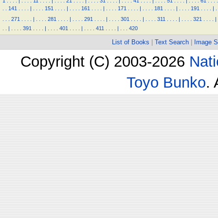
1
.
.
.
.
|
.
.
.
.
11
.
.
.
.
|
.
.
.
.
21
.
.
.
.
|
.
.
.
.
31
.
.
.
.
|
.
.
.
.
41
.
.
.
.
|
.
.
.
.
51
.
.
.
.
|
.
.
.
.
61
.
.
.
.
.
.
141
.
.
.
.
|
.
.
.
.
151
.
.
.
.
|
.
.
.
.
161
.
.
.
.
|
.
.
.
.
171
.
.
.
.
|
.
.
.
.
181
.
.
.
.
|
.
.
.
.
191
.
.
.
.
|
.
.
.
.
271
.
.
.
.
|
.
.
.
.
281
.
.
.
.
|
.
.
.
.
291
.
.
.
.
|
.
.
.
.
301
.
.
.
.
|
.
.
.
.
311
.
.
.
.
|
.
.
.
.
321
.
.
.
.
|
.
.
|
.
.
.
.
391
.
.
.
.
|
.
.
.
.
401
.
.
.
.
|
.
.
.
.
411
.
.
.
.
|
.
.
.
420
List of Books
|
Text Search
|
Image S
Copyright (C) 2003-2026
Nati
Toyo Bunko
.