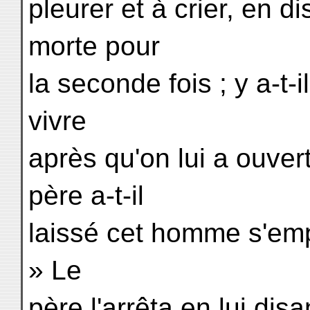
pleurer et à crier, en d
morte pour
la seconde fois ; y a-t-
vivre
après qu'on lui a ouve
père a-t-il
laissé cet homme s'emp
» Le
père l'arrêta en lui disa