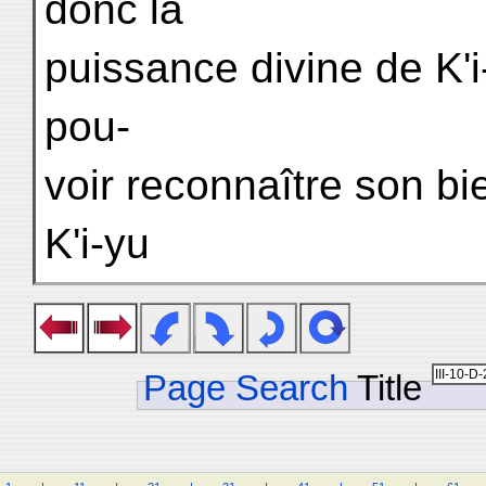
donc la
puissance divine de K'i
pou-
voir reconnaître son bie
K'i-yu
Page Search
Title