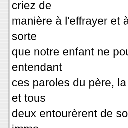
criez de
manière à l'effrayer et à
sorte
que notre enfant ne pou
entendant
ces paroles du père, l
et tous
deux entourèrent de soins