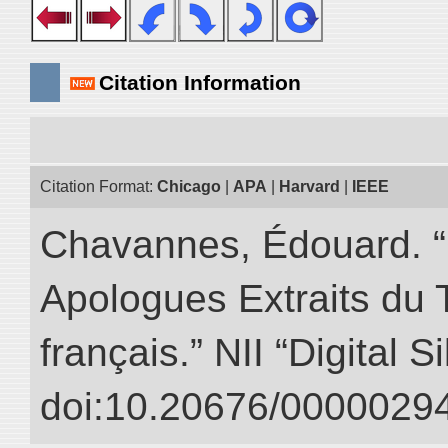
Citation Information
Citation Format:
Chicago
|
APA
|
Harvard
|
IEEE
Chavannes, Édouard. “
Apologues Extraits du Tr
français.” NII “Digital 
doi:10.20676/00000294