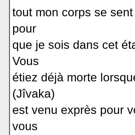
tout mon corps se sent 
pour
que je sois dans cet éta
Vous
étiez déjà morte lorsqu
(Jîvaka)
est venu exprès pour vo
vous