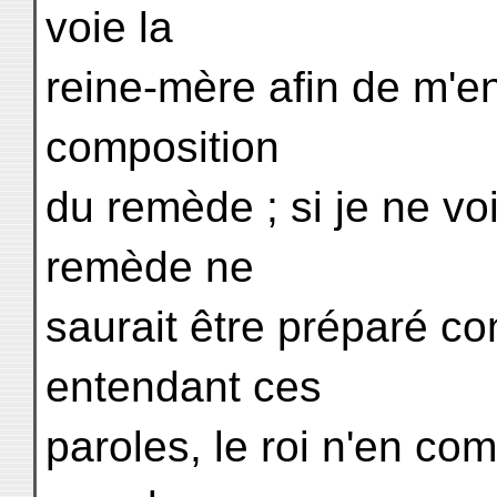
voie la
reine-mère afin de m'en
composition
du remède ; si je ne vo
remède ne
saurait être préparé c
entendant ces
paroles, le roi n'en comp