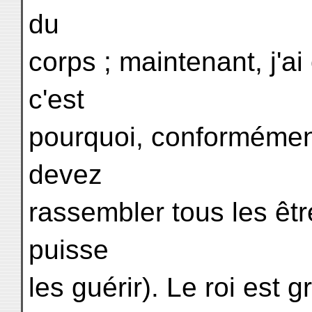
du
corps ; maintenant, j'a
c'est
pourquoi, conformémen
devez
rassembler tous les êt
puisse
les guérir). Le roi est 