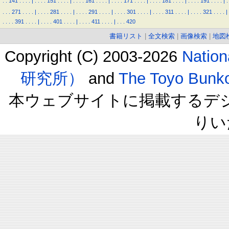
.
.
141
.
.
.
.
|
.
.
.
.
151
.
.
.
.
|
.
.
.
.
161
.
.
.
.
|
.
.
.
.
171
.
.
.
.
|
.
.
.
.
181
.
.
.
.
|
.
.
.
.
191
.
.
.
.
|
.
.
.
.
271
.
.
.
.
|
.
.
.
.
281
.
.
.
.
|
.
.
.
.
291
.
.
.
.
|
.
.
.
.
301
.
.
.
.
|
.
.
.
.
311
.
.
.
.
|
.
.
.
.
321
.
.
.
.
|
.
.
.
.
391
.
.
.
.
|
.
.
.
.
401
.
.
.
.
|
.
.
.
.
411
.
.
.
.
|
.
.
.
420
書籍リスト
|
全文検索
|
画像検索
|
地図
Copyright (C) 2003-2026
Natio
研究所）
and
The Toyo B
本ウェブサイトに掲載するデ
りい