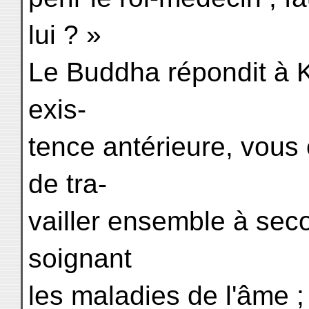
lui ? »
Le Buddha répondit à K
exis-
tence antérieure, vous 
de tra-
vailler ensemble à secou
soignant
les maladies de l'âme ;