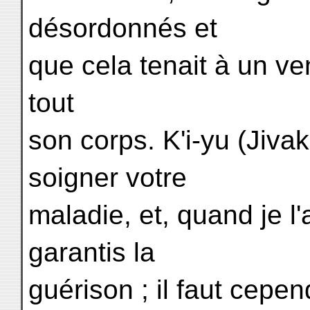
désordonnés et
que cela tenait à un ve
tout
son corps. K'i-yu (Jivaka
soigner votre
maladie, et, quand je l'
garantis la
guérison ; il faut cepen