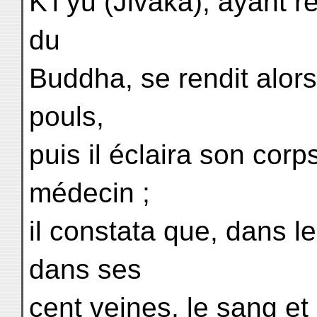
K'i yu (Jivaka), ayant 
du
Buddha, se rendit alors
pouls,
puis il éclaira son corp
médecin ;
il constata que, dans le
dans ses
cent veines, le sang et 