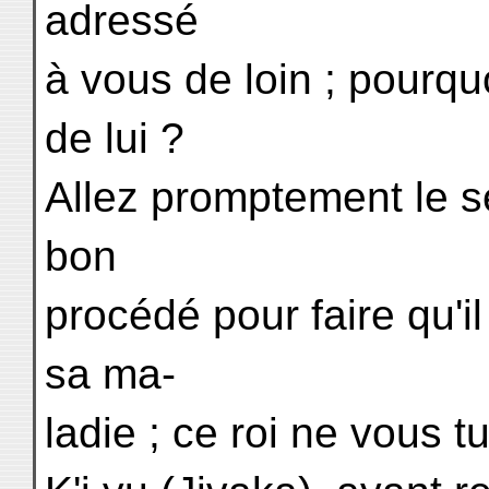
adressé
à vous de loin ; pourqu
de lui ?
Allez promptement le s
bon
procédé pour faire qu'i
sa ma-
ladie ; ce roi ne vous t