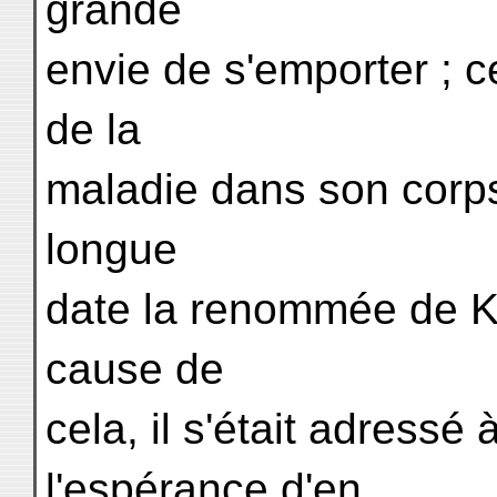
grande
envie de s'emporter ; c
de la
maladie dans son corps
longue
date la renommée de K'
cause de
cela, il s'était adressé 
l'espérance d'en