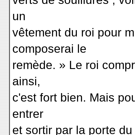
un
vêtement du roi pour m
composerai le
remède. » Le roi comprit 
ainsi,
c'est fort bien. Mais p
entrer
et sortir par la porte 