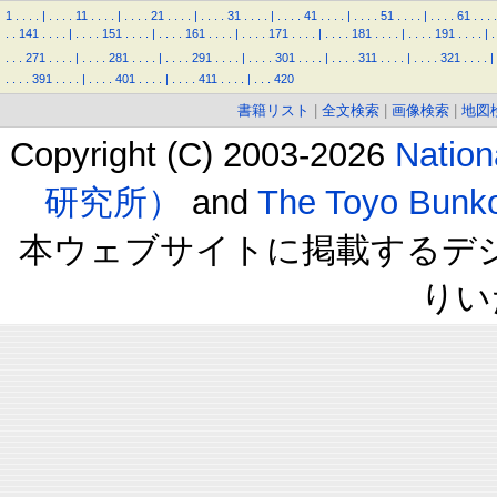
1
.
.
.
.
|
.
.
.
.
11
.
.
.
.
|
.
.
.
.
21
.
.
.
.
|
.
.
.
.
31
.
.
.
.
|
.
.
.
.
41
.
.
.
.
|
.
.
.
.
51
.
.
.
.
|
.
.
.
.
61
.
.
.
.
.
.
141
.
.
.
.
|
.
.
.
.
151
.
.
.
.
|
.
.
.
.
161
.
.
.
.
|
.
.
.
.
171
.
.
.
.
|
.
.
.
.
181
.
.
.
.
|
.
.
.
.
191
.
.
.
.
|
.
.
.
.
271
.
.
.
.
|
.
.
.
.
281
.
.
.
.
|
.
.
.
.
291
.
.
.
.
|
.
.
.
.
301
.
.
.
.
|
.
.
.
.
311
.
.
.
.
|
.
.
.
.
321
.
.
.
.
|
.
.
.
.
391
.
.
.
.
|
.
.
.
.
401
.
.
.
.
|
.
.
.
.
411
.
.
.
.
|
.
.
.
420
書籍リスト
|
全文検索
|
画像検索
|
地図
Copyright (C) 2003-2026
Natio
研究所）
and
The Toyo B
本ウェブサイトに掲載するデ
りい