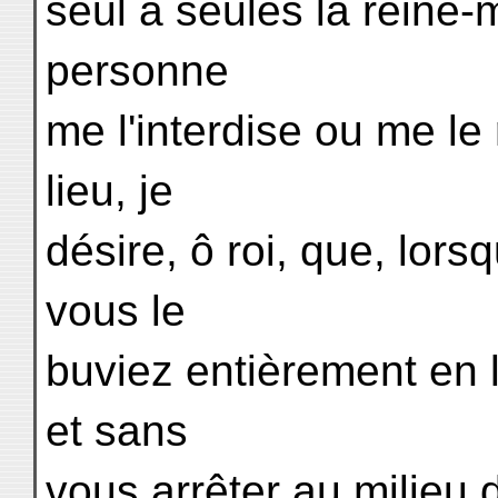
seul à seules la reine-
personne
me l'interdise ou me le
lieu, je
désire, ô roi, que, lor
vous le
buviez entièrement en l
et sans
vous arrêter au milieu 