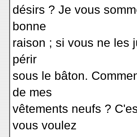
désirs ? Je vous somme 
bonne
raison ; si vous ne les j
périr
sous le bâton. Comme
de mes
vêtements neufs ? C'es
vous voulez