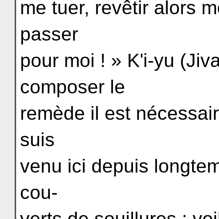
me tuer, revêtir alors 
passer
pour moi ! » K'i-yu (Jiv
composer le
remède il est nécessaire 
suis
venu ici depuis longte
cou-
verts de souillures ; vo