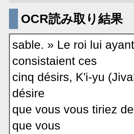
OCR読み取り結果
sable. » Le roi lui aya
consistaient ces
cinq désirs, K'i-yu (Jiva
désire
que vous vous tiriez d
que vous