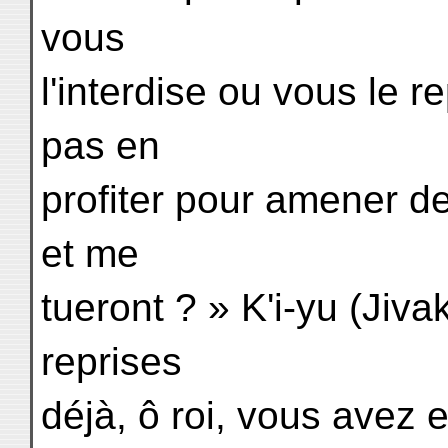
vous
l'interdise ou vous le 
pas en
profiter pour amener de
et me
tueront ? » K'i-yu (Jiva
reprises
déjà, ô roi, vous avez