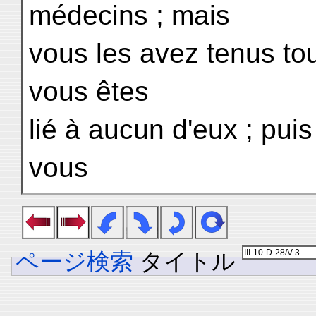
médecins ; mais
vous les avez tenus to
vous êtes
lié à aucun d'eux ; puis
vous
ページ検索
タイトル