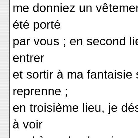
me donniez un vêtement
été porté
par vous ; en second li
entrer
et sortir à ma fantais
reprenne ;
en troisième lieu, je d
à voir