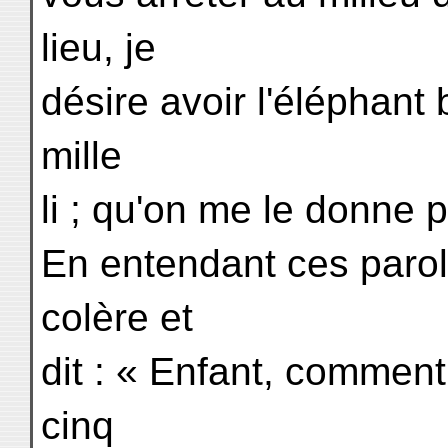
lieu, je
désire avoir l'éléphant 
mille
li ; qu'on me le donne 
En entendant ces paroles
colère et
dit : « Enfant, commen
cinq