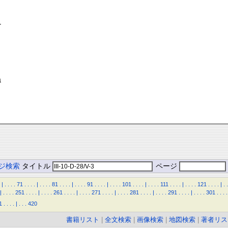
-
a
ジ検索
タイトル
ページ
|
.
.
.
.
71
.
.
.
.
|
.
.
.
.
81
.
.
.
.
|
.
.
.
.
91
.
.
.
.
|
.
.
.
.
101
.
.
.
.
|
.
.
.
.
111
.
.
.
.
|
.
.
.
.
121
.
.
.
.
|
.
.
|
.
.
.
.
251
.
.
.
.
|
.
.
.
.
261
.
.
.
.
|
.
.
.
.
271
.
.
.
.
|
.
.
.
.
281
.
.
.
.
|
.
.
.
.
291
.
.
.
.
|
.
.
.
.
301
.
.
.
.
1
.
.
.
.
|
.
.
.
420
書籍リスト
|
全文検索
|
画像検索
|
地図検索
|
著者リス