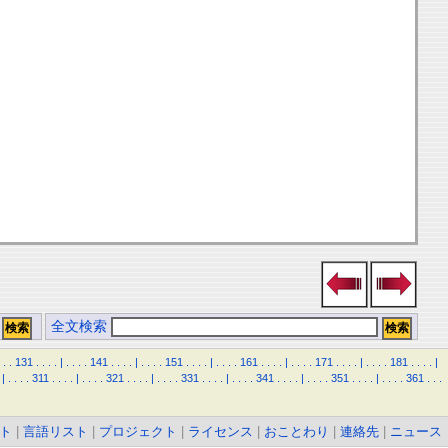
全文検索
.
.
131
.
.
.
.
|
.
.
.
.
141
.
.
.
.
|
.
.
.
.
151
.
.
.
.
|
.
.
.
.
161
.
.
.
.
|
.
.
.
.
171
.
.
.
.
|
.
.
.
.
181
.
.
.
.
|
|
.
.
.
.
311
.
.
.
.
|
.
.
.
.
321
.
.
.
.
|
.
.
.
.
331
.
.
.
.
|
.
.
.
.
341
.
.
.
.
|
.
.
.
.
351
.
.
.
.
|
.
.
.
.
361
.
.
.
ト
|
言語リスト
|
プロジェクト
|
ライセンス
|
おことわり
|
連絡先
|
ニュース