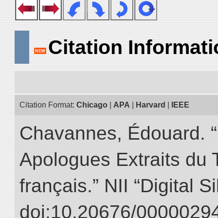
Citation Informat
Citation Format:
Chicago
|
APA
|
Harvard
|
IEEE
Chavannes, Édouard. “
Apologues Extraits du Tr
français.” NII “Digital 
doi:10.20676/00000294