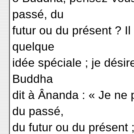
passé, du
futur ou du présent ? I
quelque
idée spéciale ; je désir
Buddha
dit à Ânanda : « Je ne
du passé,
du futur ou du présent ;