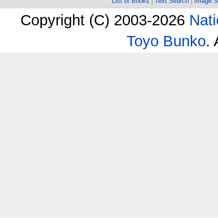
List of Books
|
Text Search
|
Image S
Copyright (C) 2003-2026
Nati
Toyo Bunko
.