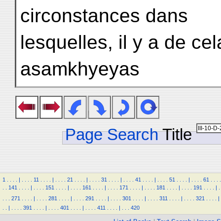
circonstances dans
lesquelles, il y a de c
asamkhyeyas
Page Search
Title
1
.
.
.
.
|
.
.
.
.
11
.
.
.
.
|
.
.
.
.
21
.
.
.
.
|
.
.
.
.
31
.
.
.
.
|
.
.
.
.
41
.
.
.
.
|
.
.
.
.
51
.
.
.
.
|
.
.
.
.
61
.
.
.
.
.
.
141
.
.
.
.
|
.
.
.
.
151
.
.
.
.
|
.
.
.
.
161
.
.
.
.
|
.
.
.
.
171
.
.
.
.
|
.
.
.
.
181
.
.
.
.
|
.
.
.
.
191
.
.
.
.
|
.
.
.
.
271
.
.
.
.
|
.
.
.
.
281
.
.
.
.
|
.
.
.
.
291
.
.
.
.
|
.
.
.
.
301
.
.
.
.
|
.
.
.
.
311
.
.
.
.
|
.
.
.
.
321
.
.
.
.
|
.
.
|
.
.
.
.
391
.
.
.
.
|
.
.
.
.
401
.
.
.
.
|
.
.
.
.
411
.
.
.
.
|
.
.
.
420