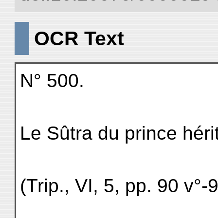
OCR Text
N° 500.
Le Sûtra du prince hérit
(Trip., VI, 5, pp. 90 v°-9