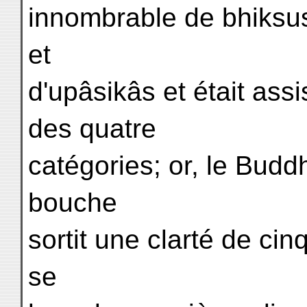
innombrable de bhiksus
et
d'upâsikâs et était ass
des quatre
catégories; or, le Buddh
bouche
sortit une clarté de ci
se