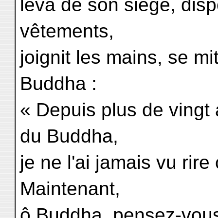
leva de son siège, dis
vêtements,
joignit les mains, se m
Buddha :
« Depuis plus de vingt 
du Buddha,
je ne l'ai jamais vu rir
Maintenant,
ô Buddha, pensez-vou