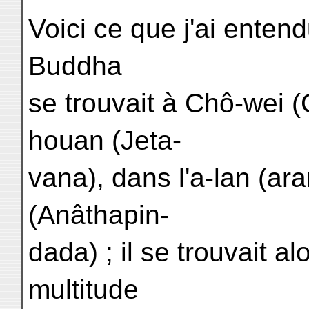
Voici ce que j'ai entend
Buddha
se trouvait à Chô-wei (
houan (Jeta-
vana), dans l'a-lan (ar
(Anâthapin-
dada) ; il se trouvait 
multitude