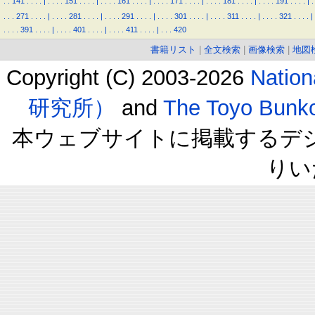
.
.
141
.
.
.
.
|
.
.
.
.
151
.
.
.
.
|
.
.
.
.
161
.
.
.
.
|
.
.
.
.
171
.
.
.
.
|
.
.
.
.
181
.
.
.
.
|
.
.
.
.
191
.
.
.
.
|
.
.
.
.
271
.
.
.
.
|
.
.
.
.
281
.
.
.
.
|
.
.
.
.
291
.
.
.
.
|
.
.
.
.
301
.
.
.
.
|
.
.
.
.
311
.
.
.
.
|
.
.
.
.
321
.
.
.
.
|
.
.
.
.
391
.
.
.
.
|
.
.
.
.
401
.
.
.
.
|
.
.
.
.
411
.
.
.
.
|
.
.
.
420
書籍リスト
|
全文検索
|
画像検索
|
地図
Copyright (C) 2003-2026
Natio
研究所）
and
The Toyo B
本ウェブサイトに掲載するデ
りい