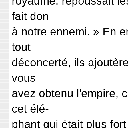
royaume, repoussait les
fait don
à notre ennemi. » En en
tout
déconcerté, ils ajoutère
vous
avez obtenu l'empire, 
cet élé-
phant qui était plus fo