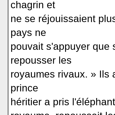
chagrin et
ne se réjouissaient plus
pays ne
pouvait s'appuyer que 
repousser les
royaumes rivaux. » Ils a
prince
héritier a pris l'élépha