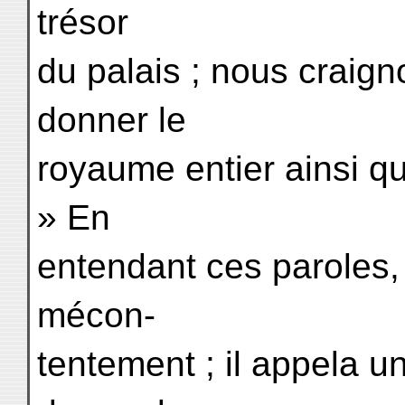
trésor
du palais ; nous craigno
donner le
royaume entier ainsi q
» En
entendant ces paroles, 
mécon-
tentement ; il appela un