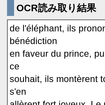
OCR読み取り結果
de l'éléphant, ils pron
bénédiction
en faveur du prince, pu
ce
souhait, ils montèrent t
s'en
allèrent fort joyeux. Le 