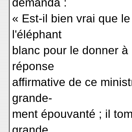
demanda :
« Est-il bien vrai que le 
l'éléphant
blanc pour le donner à
réponse
affirmative de ce minist
grande-
ment épouvanté ; il tomb
grande