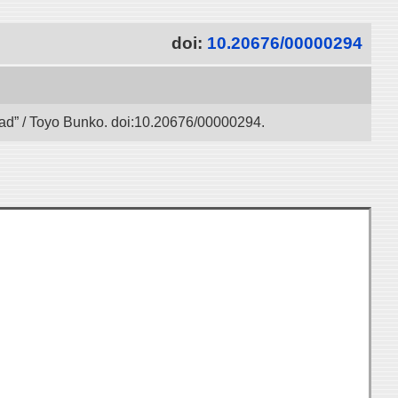
doi:
10.20676/00000294
 Road” / Toyo Bunko. doi:10.20676/00000294.