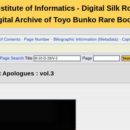
stitute of Informatics - Digital Silk 
gital Archive of Toyo Bunko Rare Bo
of Contents
-
Page Number
-
Biliographic Information (Metadata)
-
Cap
Page Search
Title
Page
 Apologues : vol.3