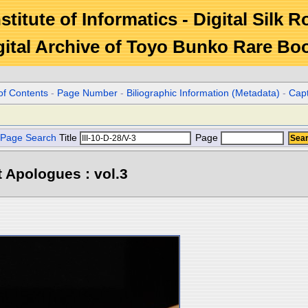
stitute of Informatics - Digital Silk 
gital Archive of Toyo Bunko Rare Bo
of Contents
-
Page Number
-
Biliographic Information (Metadata)
-
Cap
Page Search
Title
Page
 Apologues : vol.3