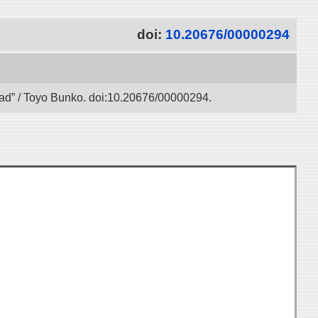
doi:
10.20676/00000294
 Road” / Toyo Bunko. doi:10.20676/00000294.