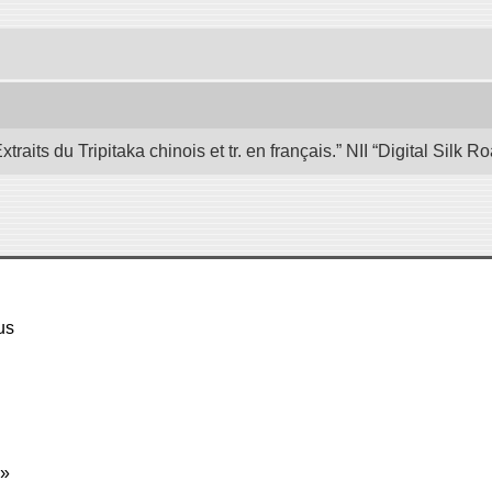
its du Tripitaka chinois et tr. en français.” NII “Digital Silk
us
 »